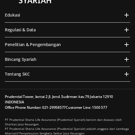
Edukasi
Regulasi & Data
Penelitian & Pengembangan
Bincang Syariah
Tentang SKC
Prudential Tower, lantai 2 Jl. Jend. Sudirman kav.79 Jakarta 12910
INDONESIA
Office Phone Number: 021-29958577
Customer Line: 1500 577
PT Prudential Sharia Life Assurance (Prudential Syariah) berizin dan diawasi oleh
Otoritas Jasa Keuangan
PT Prudential Sharia Life Assurance (Prudential Syariah) adalah anggota dari Lembaga
Alternatif Penyelesaian Sengketa Sektor Jasa Keuangan