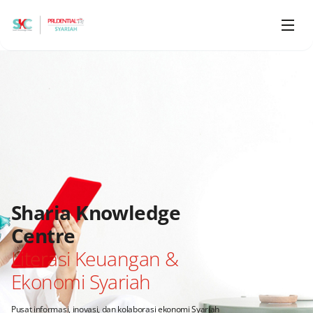
Sharia Knowledge
Centre
Literasi Keuangan &
Ekonomi Syariah
Pusat informasi, inovasi, dan kolaborasi ekonomi Syariah