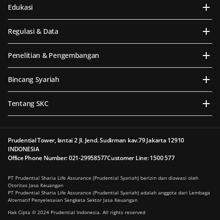
Edukasi
Regulasi & Data
Penelitian & Pengembangan
Bincang Syariah
Tentang SKC
Prudential Tower, lantai 2 Jl. Jend. Sudirman kav.79 Jakarta 12910
INDONESIA
Office Phone Number: 021-29958577
Customer Line: 1500 577
PT Prudential Sharia Life Assurance (Prudential Syariah) berizin dan diawasi oleh
Otoritas Jasa Keuangan
PT Prudential Sharia Life Assurance (Prudential Syariah) adalah anggota dari Lembaga
Alternatif Penyelesaian Sengketa Sektor Jasa Keuangan
Hak Cipta © 2024 Prudential Indonesia. All rights reserved