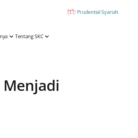
Prudential Syariah
mnya
Tentang SKC
 Menjadi