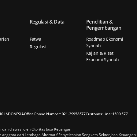
Regulasi & Data
Penelitian &
Pengembangan
ariah
Fatwa
Roadmap Ekonomi
Syariah
Regulasi
Kajian & Riset
Ekonomi Syariah
2910 INDONESIA
Office Phone Number: 021-29958577
Customer Line: 1500 577
in dan diawasi oleh Otoritas Jasa Keuangan
lah anggota dari Lembaga Alternatif Penyelesaian Sengketa Sektor Jasa Keuangan