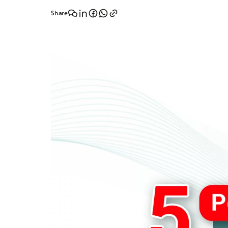
Share