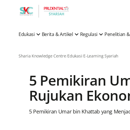
Edukasi
Berita & Artikel
Regulasi
Penelitian
Sharia Knowledge Centre
Edukasi
E-Learning Syariah
5 Pemikiran Um
Rujukan Ekonom
5 Pemikiran Umar bin Khattab yang Menja