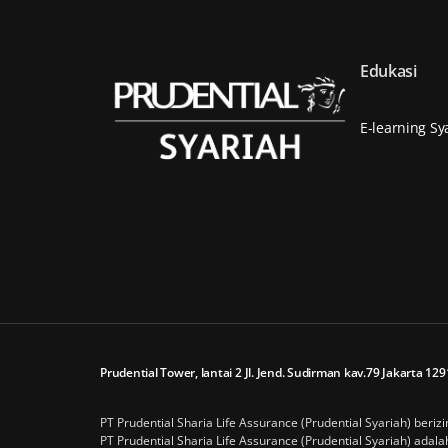
Edukasi
E-learning Sy
Prudential Tower, lantai 2 Jl. Jend. Sudirman kav.79 Jakarta 1
PT Prudential Sharia Life Assurance (Prudential Syariah) beriz
PT Prudential Sharia Life Assurance (Prudential Syariah) ada