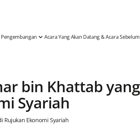
 & Pengembangan
Acara Yang Akan Datang & Acara Sebelu
ar bin Khattab yang
i Syariah
di Rujukan Ekonomi Syariah