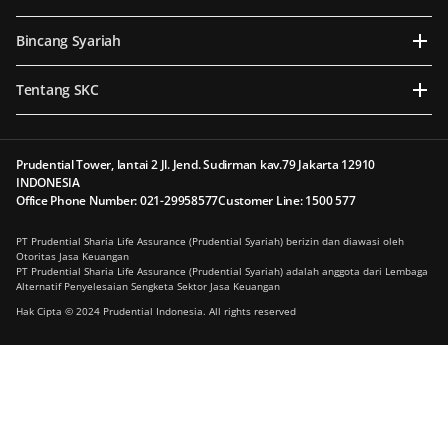
Bincang Syariah
Tentang SKC
Prudential Tower, lantai 2 Jl. Jend. Sudirman kav.79 Jakarta 12910
INDONESIA
Office Phone Number: 021-29958577
Customer Line: 1500 577
PT Prudential Sharia Life Assurance (Prudential Syariah) berizin dan diawasi oleh
Otoritas Jasa Keuangan
PT Prudential Sharia Life Assurance (Prudential Syariah) adalah anggota dari Lembaga
Alternatif Penyelesaian Sengketa Sektor Jasa Keuangan
Hak Cipta © 2024 Prudential Indonesia. All rights reserved