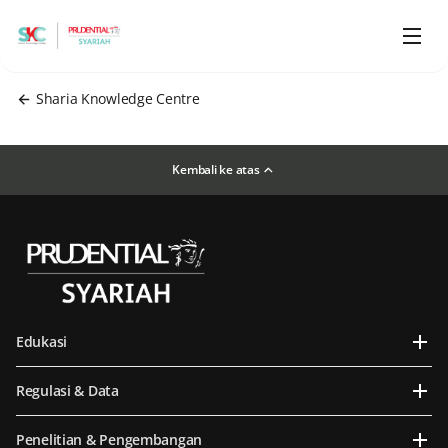
Sharia Knowledge Centre
Kembali ke atas
Edukasi
Regulasi & Data
Penelitian & Pengembangan