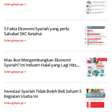
Selengkapnya
5 Fakta Ekonomi Syariah yang perlu
Sahabat SKC Ketahui
Selengkapnya
Mau Ikut Mengembangkan Ekonomi
Syariah? Ini Industri Halal yang Lagi Hits,
Selain Keuangan Syariah
Selengkapnya
Investasi Syariah Tidak Boleh Beli Saham 5
Kegiatan Usaha Ini
Selengkapnya