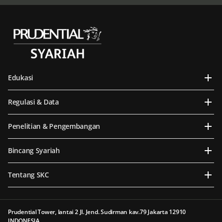
Edukasi
Regulasi & Data
Penelitian & Pengembangan
Bincang Syariah
Tentang SKC
Prudential Tower, lantai 2 Jl. Jend. Sudirman kav.79 Jakarta 12910
INDONESIA