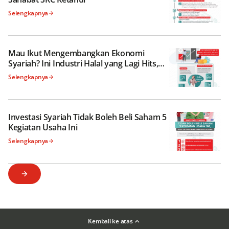
Selengkapnya
Mau Ikut Mengembangkan Ekonomi
Syariah? Ini Industri Halal yang Lagi Hits,
Selain Keuangan Syariah
Selengkapnya
Investasi Syariah Tidak Boleh Beli Saham 5
Kegiatan Usaha Ini
Selengkapnya
Kembali ke atas