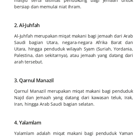
masjid serta fasilitas pendukung bagi jemaah untuk
bersiap dan memulai niat ihram.
2. Al-Juhfah
Al-Juhfah merupakan miqat makani bagi jemaah dari Arab
Saudi bagian Utara, negara-negara Afrika Barat dan
Utara, hingga penduduk wilayah Syam (Suriah, Yordania,
Palestina, dan sekitarnya), atau jemaah yang datang dari
arah tersebut.
3. Qarnul Manazil
Qarnul Manazil merupakan miqat makani bagi penduduk
Najd dan jemaah yang datang dari kawasan teluk, Irak,
Iran, hingga Arab Saudi bagian selatan.
4. Yalamlam
Yalamlam adalah miqat makani bagi penduduk Yaman