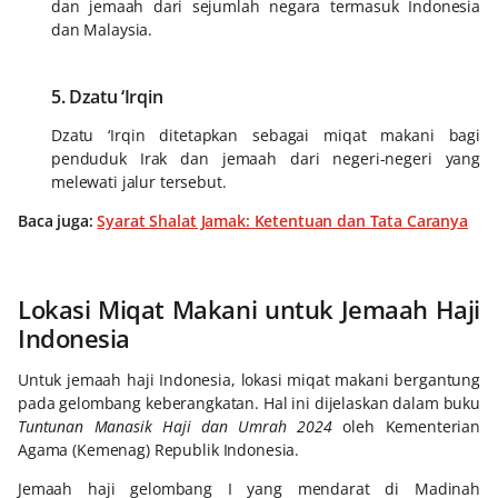
dan jemaah dari sejumlah negara termasuk Indonesia
dan Malaysia.
5. Dzatu ‘Irqin
Dzatu ‘Irqin ditetapkan sebagai miqat makani bagi
penduduk Irak dan jemaah dari negeri-negeri yang
melewati jalur tersebut.
Baca juga:
Syarat Shalat Jamak: Ketentuan dan Tata Caranya
Lokasi Miqat Makani untuk Jemaah Haji
Indonesia
Untuk jemaah haji Indonesia, lokasi miqat makani bergantung
pada gelombang keberangkatan. Hal ini dijelaskan dalam buku
Tuntunan Manasik Haji dan Umrah 2024
oleh Kementerian
Agama (Kemenag) Republik Indonesia.
Jemaah haji gelombang I yang mendarat di Madinah