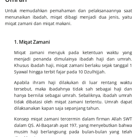
Untuk memudahkan pemahaman dan pelaksanaannya saat
menunaikan ibadah, miqat dibagi menjadi dua jenis, yaitu
miqat zamani dan miqat makani.
1. Miqat Zamani
Miqat zamani merujuk pada ketentuan waktu yang
menjadi penanda dimulainya ibadah haji dan umrah.
Khusus ibadah haji, miqat zamani berlaku sejak tanggal 1
Syawal hingga terbit fajar pada 10 Dzulhijjah.
Apabila ihram haji dilakukan di luar rentang waktu
tersebut, maka ibadahnya tidak sah sebagai haji dan
hanya bernilai sebagai umrah. Sebaliknya, ibadah umrah
tidak dibatasi oleh miqat zamani tertentu. Umrah dapat
dilaksanakan kapan saja sepanjang tahun.
Konsep miqat zamani tercermin dalam firman Allah SWT
dalam QS. Al-Baqarah ayat 197, yang menyebutkan bahwa
musim haji berlangsung pada bulan-bulan yang telah