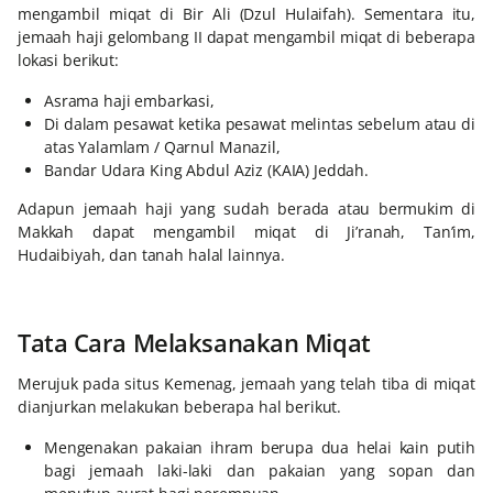
mengambil miqat di Bir Ali (Dzul Hulaifah). Sementara itu,
jemaah haji gelombang II dapat mengambil miqat di beberapa
lokasi berikut:
Asrama haji embarkasi,
Di dalam pesawat ketika pesawat melintas sebelum atau di
atas Yalamlam / Qarnul Manazil,
Bandar Udara King Abdul Aziz (KAIA) Jeddah.
Adapun jemaah haji yang sudah berada atau bermukim di
Makkah dapat mengambil miqat di Ji’ranah, Tan’im,
Hudaibiyah, dan tanah halal lainnya.
Tata Cara Melaksanakan Miqat
Merujuk pada situs Kemenag, jemaah yang telah tiba di miqat
dianjurkan melakukan beberapa hal berikut.
Mengenakan pakaian ihram berupa dua helai kain putih
bagi jemaah laki-laki dan pakaian yang sopan dan