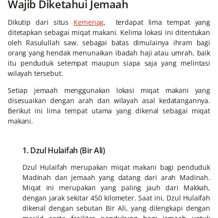
Wajib Diketahui Jemaah
Dikutip dari situs
Kemenag
, terdapat lima tempat yang
ditetapkan sebagai miqat makani. Kelima lokasi ini ditentukan
oleh Rasulullah saw. sebagai batas dimulainya ihram bagi
orang yang hendak menunaikan ibadah haji atau umrah, baik
itu penduduk setempat maupun siapa saja yang melintasi
wilayah tersebut.
Setiap jemaah menggunakan lokasi miqat makani yang
disesuaikan dengan arah dan wilayah asal kedatangannya.
Berikut ini lima tempat utama yang dikenal sebagai miqat
makani.
1. Dzul Hulaifah (Bir Ali)
Dzul Hulaifah merupakan miqat makani bagi penduduk
Madinah dan jemaah yang datang dari arah Madinah.
Miqat ini merupakan yang paling jauh dari Makkah,
dengan jarak sekitar 450 kilometer. Saat ini, Dzul Hulaifah
dikenal dengan sebutan Bir Ali, yang dilengkapi dengan