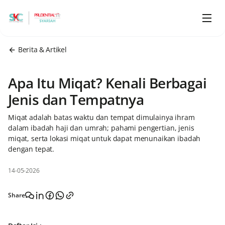
Berita & Artikel
Apa Itu Miqat? Kenali Berbagai
Jenis dan Tempatnya
Miqat adalah batas waktu dan tempat dimulainya ihram
dalam ibadah haji dan umrah; pahami pengertian, jenis
miqat, serta lokasi miqat untuk dapat menunaikan ibadah
dengan tepat.
14-05-2026
Share