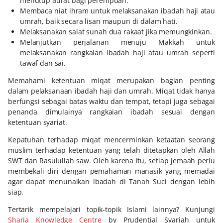
menutup aurat bagi perempuan.
Membaca niat ihram untuk melaksanakan ibadah haji atau
umrah, baik secara lisan maupun di dalam hati.
Melaksanakan salat sunah dua rakaat jika memungkinkan.
Melanjutkan perjalanan menuju Makkah untuk
melaksanakan rangkaian ibadah haji atau umrah seperti
tawaf dan sai.
Memahami ketentuan miqat merupakan bagian penting
dalam pelaksanaan ibadah haji dan umrah. Miqat tidak hanya
berfungsi sebagai batas waktu dan tempat, tetapi juga sebagai
penanda dimulainya rangkaian ibadah sesuai dengan
ketentuan syariat.
Kepatuhan terhadap miqat mencerminkan ketaatan seorang
muslim terhadap ketentuan yang telah ditetapkan oleh Allah
SWT dan Rasulullah saw. Oleh karena itu, setiap jemaah perlu
membekali diri dengan pemahaman manasik yang memadai
agar dapat menunaikan ibadah di Tanah Suci dengan lebih
siap.
Tertarik mempelajari topik-topik Islami lainnya? Kunjungi
Sharia Knowledge Centre
by Prudential Syariah untuk