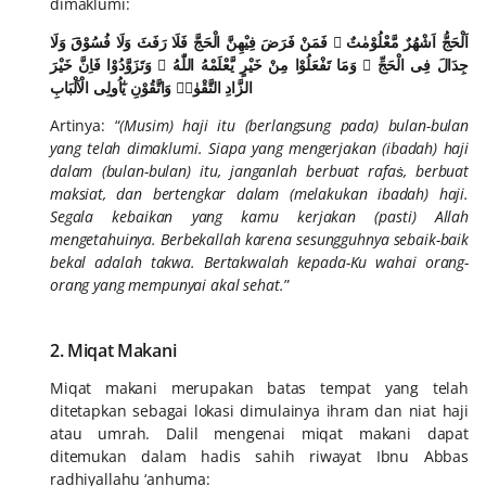
dimaklumi:
اَلْحَجُّ اَشْهُرٌ مَّعْلُوْمٰتٌ ۚ فَمَنْ فَرَضَ فِيْهِنَّ الْحَجَّ فَلَا رَفَثَ وَلَا فُسُوْقَ وَلَا
جِدَالَ فِى الْحَجِّ ۗ وَمَا تَفْعَلُوْا مِنْ خَيْرٍ يَّعْلَمْهُ اللّٰهُ ۗ وَتَزَوَّدُوْا فَاِنَّ خَيْرَ
الزَّادِ التَّقْوٰىۖ وَاتَّقُوْنِ يٰٓاُولِى الْاَلْبَابِ
Artinya: “
(Musim) haji itu (berlangsung pada) bulan-bulan
yang telah dimaklumi. Siapa yang mengerjakan (ibadah) haji
dalam (bulan-bulan) itu, janganlah berbuat rafaṡ, berbuat
maksiat, dan bertengkar dalam (melakukan ibadah) haji.
Segala kebaikan yang kamu kerjakan (pasti) Allah
mengetahuinya. Berbekallah karena sesungguhnya sebaik-baik
bekal adalah takwa. Bertakwalah kepada-Ku wahai orang-
orang yang mempunyai akal sehat.
”
2. Miqat Makani
Miqat makani merupakan batas tempat yang telah
ditetapkan sebagai lokasi dimulainya ihram dan niat haji
atau umrah. Dalil mengenai miqat makani dapat
ditemukan dalam hadis sahih riwayat Ibnu Abbas
radhiyallahu ‘anhuma: