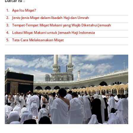
Daftar Isi :
Apa Itu Miqat?
Jenis-Jenis Miqat dalam Ibadah Haji dan Umrah
Tempat-Tempat Miqat Makani yang Wajib Diketahui Jemaah
Lokasi Miqat Makani untuk Jemaah Haji Indonesia
Tata Cara Melaksanakan Miqat