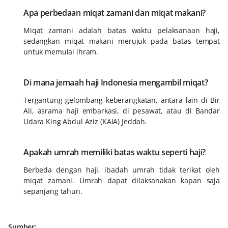
Apa perbedaan miqat zamani dan miqat makani?
Miqat zamani adalah batas waktu pelaksanaan haji,
sedangkan miqat makani merujuk pada batas tempat
untuk memulai ihram.
Di mana jemaah haji Indonesia mengambil miqat?
Tergantung gelombang keberangkatan, antara lain di Bir
Ali, asrama haji embarkasi, di pesawat, atau di Bandar
Udara King Abdul Aziz (KAIA) Jeddah.
Apakah umrah memiliki batas waktu seperti haji?
Berbeda dengan haji, ibadah umrah tidak terikat oleh
miqat zamani. Umrah dapat dilaksanakan kapan saja
sepanjang tahun.
Sumber: