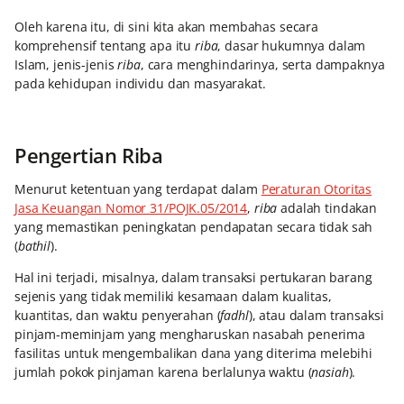
Oleh karena itu, di sini kita akan membahas secara
komprehensif tentang apa itu
riba
, dasar hukumnya dalam
Islam, jenis-jenis
riba
, cara menghindarinya, serta dampaknya
pada kehidupan individu dan masyarakat.
Pengertian Riba
Menurut ketentuan yang terdapat dalam
Peraturan Otoritas
Jasa Keuangan Nomor 31/POJK.05/2014
,
riba
adalah tindakan
yang memastikan peningkatan pendapatan secara tidak sah
(
bathil
).
Hal ini terjadi, misalnya, dalam transaksi pertukaran barang
sejenis yang tidak memiliki kesamaan dalam kualitas,
kuantitas, dan waktu penyerahan (
fadhl
), atau dalam transaksi
pinjam-meminjam yang mengharuskan nasabah penerima
fasilitas untuk mengembalikan dana yang diterima melebihi
jumlah pokok pinjaman karena berlalunya waktu (
nasiah
).