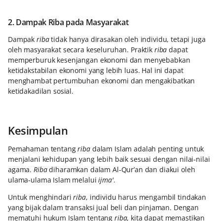
2. Dampak Riba pada Masyarakat
Dampak
riba
tidak hanya dirasakan oleh individu, tetapi juga
oleh masyarakat secara keseluruhan. Praktik
riba
dapat
memperburuk kesenjangan ekonomi dan menyebabkan
ketidakstabilan ekonomi yang lebih luas. Hal ini dapat
menghambat pertumbuhan ekonomi dan mengakibatkan
ketidakadilan sosial.
Kesimpulan
Pemahaman tentang
riba
dalam Islam adalah penting untuk
menjalani kehidupan yang lebih baik sesuai dengan nilai-nilai
agama.
Riba
diharamkan dalam Al-Qur’an dan diakui oleh
ulama-ulama Islam melalui
ijma'
.
Untuk menghindari
riba
, individu harus mengambil tindakan
yang bijak dalam transaksi jual beli dan pinjaman. Dengan
mematuhi hukum Islam tentang
riba
, kita dapat memastikan