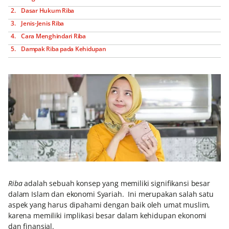
Dasar Hukum Riba
Jenis-Jenis Riba
Cara Menghindari Riba
Dampak Riba pada Kehidupan
Riba
adalah sebuah konsep yang memiliki signifikansi besar
dalam Islam dan ekonomi Syariah. Ini merupakan salah satu
aspek yang harus dipahami dengan baik oleh umat muslim,
karena memiliki implikasi besar dalam kehidupan ekonomi
dan finansial.