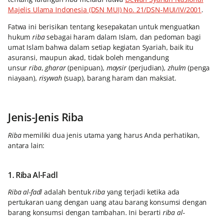
Majelis Ulama Indonesia (DSN MUI) No. 21/DSN-MUI/IV/2001
.
Fatwa ini berisikan tentang kesepakatan untuk menguatkan
hukum
riba
sebagai haram dalam Islam, dan pedoman bagi
umat Islam bahwa dalam setiap kegiatan Syariah, baik itu
asuransi, maupun akad, tidak boleh mengandung
unsur
riba
,
gharar
(penipuan),
maysir
(perjudian),
zhulm
(penga
niayaan),
risywah
(suap), barang haram dan maksiat.
Jenis-Jenis Riba
Riba
memiliki dua jenis utama yang harus Anda perhatikan,
antara lain:
1. Riba Al-Fadl
Riba al-fadl
adalah bentuk
riba
yang terjadi ketika ada
pertukaran uang dengan uang atau barang konsumsi dengan
barang konsumsi dengan tambahan. Ini berarti
riba al-