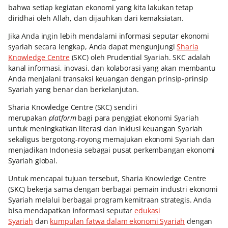
bahwa setiap kegiatan ekonomi yang kita lakukan tetap
diridhai oleh Allah, dan dijauhkan dari kemaksiatan.
Jika Anda ingin lebih mendalami informasi seputar ekonomi
syariah secara lengkap, Anda dapat mengunjungi
Sharia
Knowledge Centre
(SKC) oleh Prudential Syariah. SKC adalah
kanal informasi, inovasi, dan kolaborasi yang akan membantu
Anda menjalani transaksi keuangan dengan prinsip-prinsip
Syariah yang benar dan berkelanjutan.
Sharia Knowledge Centre (SKC) sendiri
merupakan
platform
bagi para penggiat ekonomi Syariah
untuk meningkatkan literasi dan inklusi keuangan Syariah
sekaligus bergotong-royong memajukan ekonomi Syariah dan
menjadikan Indonesia sebagai pusat perkembangan ekonomi
Syariah global.
Untuk mencapai tujuan tersebut, Sharia Knowledge Centre
(SKC) bekerja sama dengan berbagai pemain industri ekonomi
Syariah melalui berbagai program kemitraan strategis. Anda
bisa mendapatkan informasi seputar
edukasi
Syariah
dan
kumpulan fatwa dalam ekonomi Syariah
dengan