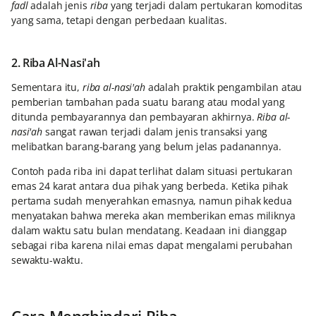
fadl
adalah jenis
riba
yang terjadi dalam pertukaran komoditas
yang sama, tetapi dengan perbedaan kualitas.
2. Riba Al-Nasi'ah
Sementara itu,
riba al-nasi'ah
adalah praktik pengambilan atau
pemberian tambahan pada suatu barang atau modal yang
ditunda pembayarannya dan pembayaran akhirnya.
Riba al-
nasi'ah
sangat rawan terjadi dalam jenis transaksi yang
melibatkan barang-barang yang belum jelas padanannya.
Contoh pada riba ini dapat terlihat dalam situasi pertukaran
emas 24 karat antara dua pihak yang berbeda. Ketika pihak
pertama sudah menyerahkan emasnya, namun pihak kedua
menyatakan bahwa mereka akan memberikan emas miliknya
dalam waktu satu bulan mendatang. Keadaan ini dianggap
sebagai riba karena nilai emas dapat mengalami perubahan
sewaktu-waktu.
Cara Menghindari Riba