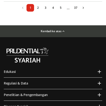
...
1
2
3
4
5
37
Kembali ke atas
Edukasi
Regulasi & Data
Penelitian & Pengembangan