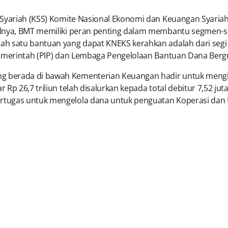
l Syariah (KSS) Komite Nasional Ekonomi dan Keuangan Syari
salnya, BMT memiliki peran penting dalam membantu segmen-
ah satu bantuan yang dapat KNEKS kerahkan adalah dari seg
 Pemerintah (PIP) dan Lembaga Pengelolaan Bantuan Dana Ber
 berada di bawah Kementerian Keuangan hadir untuk mengko
 Rp 26,7 triliun telah disalurkan kepada total debitur 7,52 j
tugas untuk mengelola dana untuk penguatan Koperasi dan 