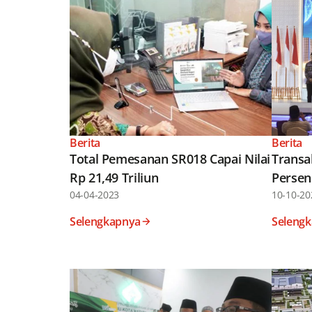
Berita
Berita
Total Pemesanan SR018 Capai Nilai
Transa
Rp 21,49 Triliun
Persen 
04-04-2023
10-10-20
Selengkapnya
Seleng