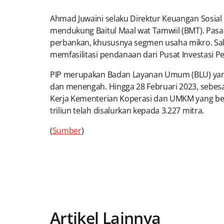
Ahmad Juwaini selaku Direktur Keuangan Sosia
mendukung Baitul Maal wat Tamwiil (BMT). Pa
perbankan, khususnya segmen usaha mikro. Sal
memfasilitasi pendanaan dari Pusat Investasi
PIP merupakan Badan Layanan Umum (BLU) yang
dan menengah. Hingga 28 Februari 2023, sebesar
Kerja Kementerian Koperasi dan UMKM yang ber
triliun telah disalurkan kepada 3.227 mitra.
(
Sumber
)
Artikel Lainnya