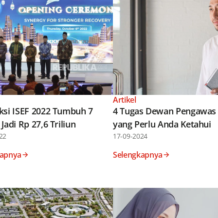
Artikel
ksi ISEF 2022 Tumbuh 7
4 Tugas Dewan Pengawas 
Jadi Rp 27,6 Triliun
yang Perlu Anda Ketahui
22
17-09-2024
kapnya
Selengkapnya