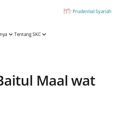
Prudential Syariah
mnya
Tentang SKC
aitul Maal wat