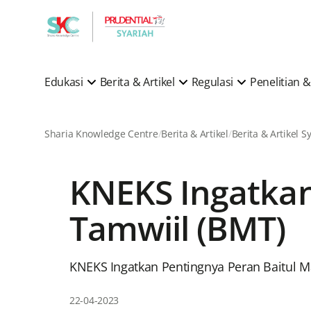
Edukasi
Berita & Artikel
Regulasi
Penelitian
Sharia Knowledge Centre
Berita & Artikel
KNEKS Ingatkan
Tamwiil (BMT)
KNEKS Ingatkan Pentingnya Peran Baitul M
22-04-2023