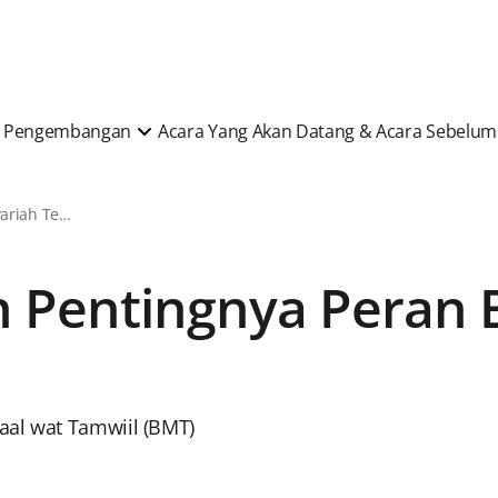
 & Pengembangan
Acara Yang Akan Datang & Acara Sebelu
Berita & Artikel Syariah Terkini
 Pentingnya Peran B
aal wat Tamwiil (BMT)