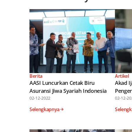
Berita
Artikel
AASI Luncurkan Cetak Biru
Akad I
Asuransi Jiwa Syariah Indonesia
Penger
02-12-2022
02-12-20
Selengkapnya
Seleng