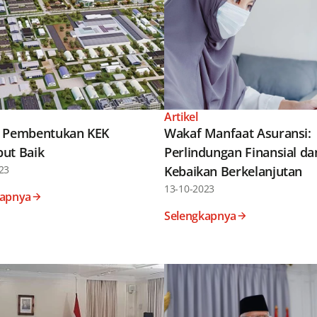
Artikel
 Pembentukan KEK
Wakaf Manfaat Asuransi:
ut Baik
Perlindungan Finansial da
23
Kebaikan Berkelanjutan
13-10-2023
kapnya
Selengkapnya