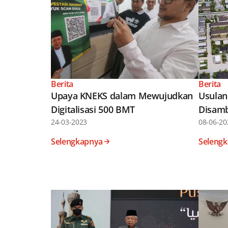
Berita
Berita
Upaya KNEKS dalam Mewujudkan
Usulan
Digitalisasi 500 BMT
Disamb
24-03-2023
08-06-20
Selengkapnya
Seleng