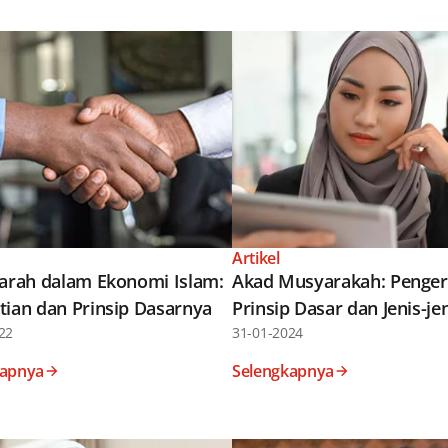
Artikel
jarah dalam Ekonomi Islam:
Akad Musyarakah: Pengert
tian dan Prinsip Dasarnya
Prinsip Dasar dan Jenis-je
22
31-01-2024
kapnya
Selengkapnya