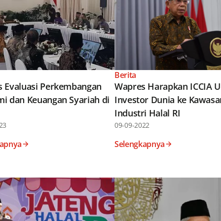
Berita
 Evaluasi Perkembangan
Wapres Harapkan ICCIA 
i dan Keuangan Syariah di
Investor Dunia ke Kawasa
Industri Halal RI
23
09-09-2022
kapnya
Selengkapnya