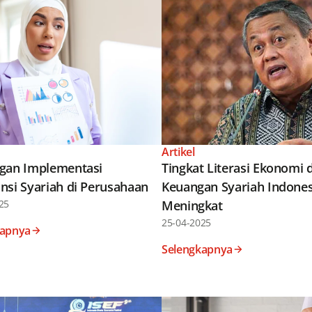
Artikel
gan Implementasi
Tingkat Literasi Ekonomi 
nsi Syariah di Perusahaan
Keuangan Syariah Indones
25
Meningkat
25-04-2025
kapnya
Selengkapnya