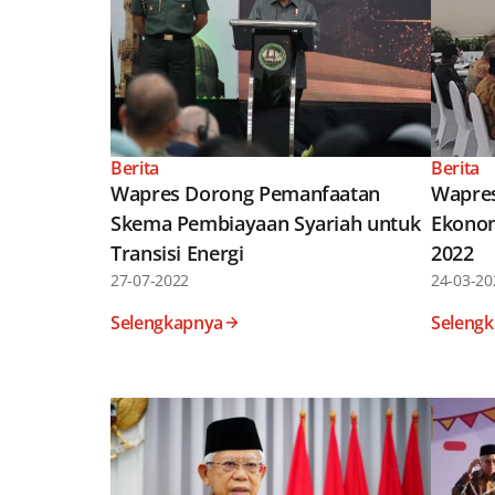
Berita
Berita
Wapres Dorong Pemanfaatan
Wapres
Skema Pembiayaan Syariah untuk
Ekonom
Transisi Energi
2022
27-07-2022
24-03-20
Selengkapnya
Seleng