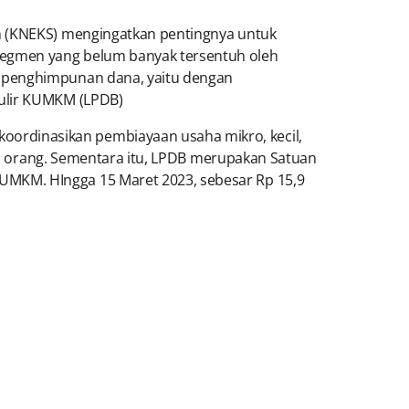
ah (KNEKS) mengingatkan pentingnya untuk
segmen yang belum banyak tersentuh oleh
i penghimpunan dana, yaitu dengan
gulir KUMKM (LPDB)
ordinasikan pembiayaan usaha mikro, kecil,
uta orang. Sementara itu, LPDB merupakan Satuan
UMKM. HIngga 15 Maret 2023, sebesar Rp 15,9