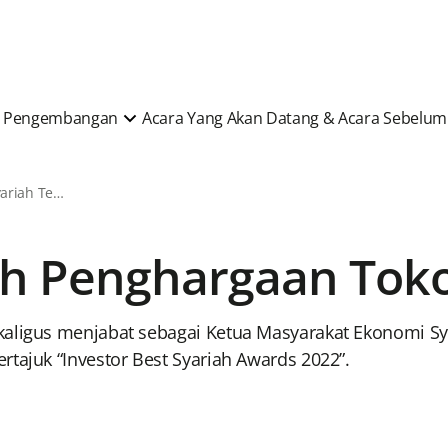
 & Pengembangan
Acara Yang Akan Datang & Acara Sebelu
Berita & Artikel Syariah Terkini
aih Penghargaan Tok
ekaligus menjabat sebagai Ketua Masyarakat Ekonomi 
rtajuk “Investor Best Syariah Awards 2022”.