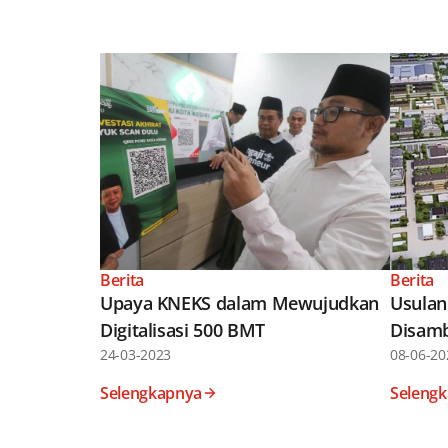
Berita
Berita
Upaya KNEKS dalam Mewujudkan
Usulan
Digitalisasi 500 BMT
Disamb
24-03-2023
08-06-20
Selengkapnya
Seleng