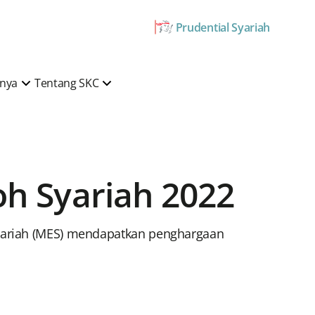
Prudential Syariah
mnya
Tentang SKC
oh Syariah 2022
Syariah (MES) mendapatkan penghargaan