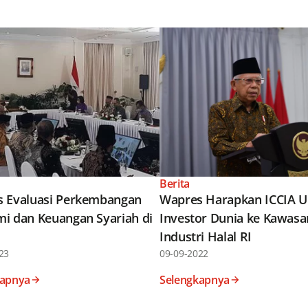
Berita
 Evaluasi Perkembangan
Wapres Harapkan ICCIA 
i dan Keuangan Syariah di
Investor Dunia ke Kawasa
Industri Halal RI
23
09-09-2022
kapnya
Selengkapnya