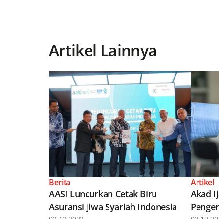
Artikel Lainnya
Berita
Artikel
AASI Luncurkan Cetak Biru
Akad I
Asuransi Jiwa Syariah Indonesia
Penger
02-12-2022
02-12-20