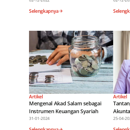
Selengkapnya
Seleng
Artikel
Artikel
Mengenal Akad Salam sebagai
Tantan
Instrumen Keuangan Syariah
Akunta
31-01-2024
25-04-20
Selengkapnya
Seleng