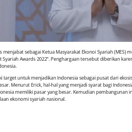
gus menjabat sebagai Ketua Masyarakat Ekonoi Syariah (MES)
t Syariah Awards 2022”. Penghargaan tersebut diberikan karen 
onesia.
target untuk menjadikan Indonesia sebagai pusat dari ekosis
ar. Menurut Erick, hal-hal yang menjadi syarat bagi Indones
onesia memiliki pasar yang besar. Kemudian pembangunan indu
aan ekonomi syariah nasional.