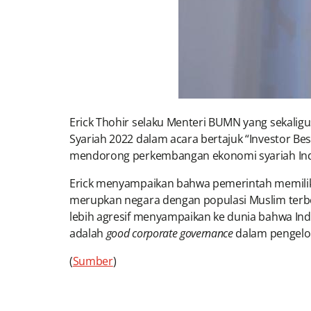
Erick Thohir selaku Menteri BUMN yang sekali
Syariah 2022 dalam acara bertajuk “Investor Bes
mendorong perkembangan ekonomi syariah Ind
Erick menyampaikan bahwa pemerintah memiliki 
merupkan negara dengan populasi Muslim terbes
lebih agresif menyampaikan ke dunia bahwa Ind
adalah
good corporate governance
dalam pengelol
(
Sumber
)