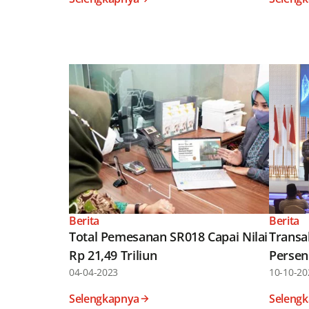
Berita
Berita
Total Pemesanan SR018 Capai Nilai
Transa
Rp 21,49 Triliun
Persen 
04-04-2023
10-10-20
Selengkapnya
Seleng