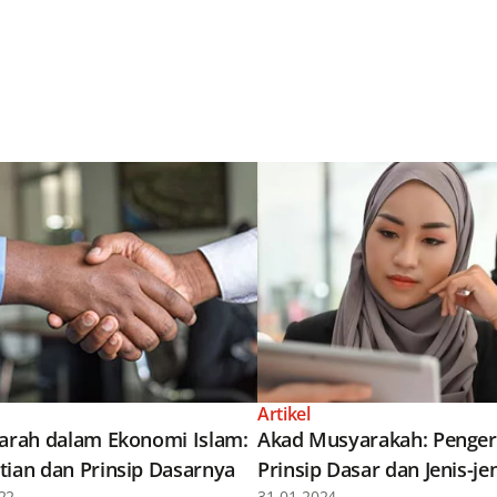
Artikel
jarah dalam Ekonomi Islam:
Akad Musyarakah: Pengert
tian dan Prinsip Dasarnya
Prinsip Dasar dan Jenis-je
22
31-01-2024