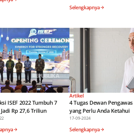
Selengkapnya
Artikel
ksi ISEF 2022 Tumbuh 7
4 Tugas Dewan Pengawas 
Jadi Rp 27,6 Triliun
yang Perlu Anda Ketahui
22
17-09-2024
kapnya
Selengkapnya