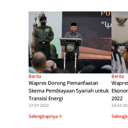
Berita
Berita
Wapres Dorong Pemanfaatan
Wapres
Skema Pembiayaan Syariah untuk
Ekonom
Transisi Energi
2022
27-07-2022
24-03-20
Selengkapnya
Seleng