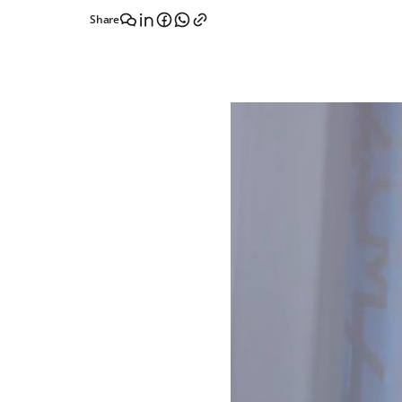
Share