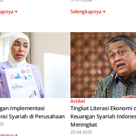
kapnya
Selengkapnya
Artikel
gan Implementasi
Tingkat Literasi Ekonomi 
nsi Syariah di Perusahaan
Keuangan Syariah Indones
25
Meningkat
25-04-2025
kapnya