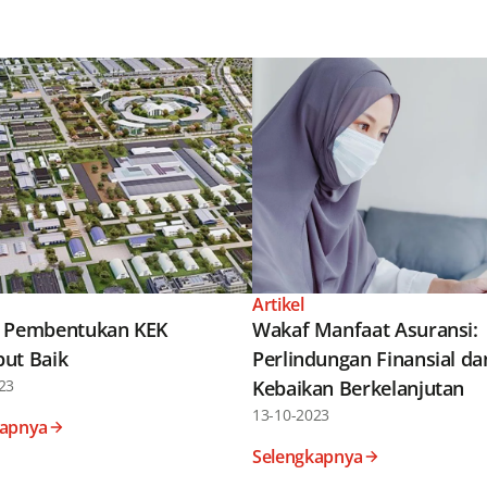
Artikel
 Pembentukan KEK
Wakaf Manfaat Asuransi:
ut Baik
Perlindungan Finansial da
23
Kebaikan Berkelanjutan
13-10-2023
kapnya
Selengkapnya