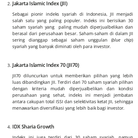
Jakarta Islamic Index (JII)
Sebagai pionir indeks syariah di Indonesia, JII menjadi
salah satu yang paling populer. Indeks ini berisikan 30
saham syariah yang paling mudah diperjualbelikan dan
berasal dari perusahaan besar. Saham-saham di dalam JII
sering dianggap sebagai saham unggulan (
blue chip
)
syariah yang banyak diminati oleh para investor.
Jakarta Islamic Index 70 (JII70)
JII70 diluncurkan untuk memberikan pilihan yang lebih
luas dibandingkan JII. Terdiri dari 70 saham syariah pilihan
dengan kriteria mudah diperjualbelikan dan kondisi
perusahaan yang sehat, indeks ini menjadi jembatan
antara cakupan total ISSI dan selektivitas ketat JII, sehingga
menawarkan diversifikasi yang lebih baik bagi investor.
IDX Sharia Growth
Indeks ini juga terdiri dari 30 saham syariah, namun