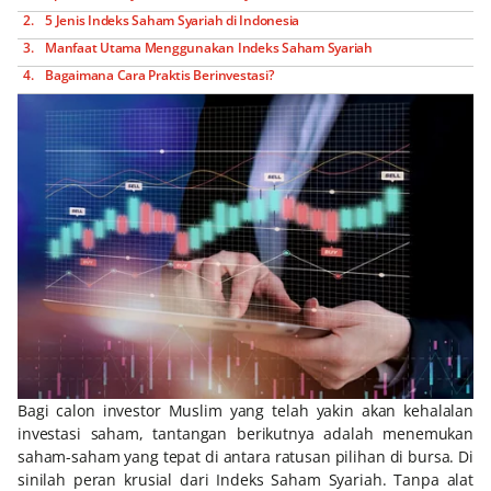
5 Jenis Indeks Saham Syariah di Indonesia
Manfaat Utama Menggunakan Indeks Saham Syariah
Bagaimana Cara Praktis Berinvestasi?
Bagi calon investor Muslim yang telah yakin akan kehalalan
investasi saham, tantangan berikutnya adalah menemukan
saham-saham yang tepat di antara ratusan pilihan di bursa. Di
sinilah peran krusial dari Indeks Saham Syariah. Tanpa alat