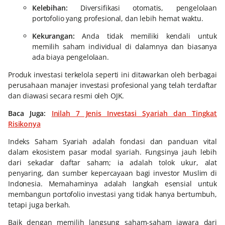
Kelebihan:
Diversifikasi otomatis, pengelolaan
portofolio yang profesional, dan lebih hemat waktu.
Kekurangan:
Anda tidak memiliki kendali untuk
memilih saham individual di dalamnya dan biasanya
ada biaya pengelolaan.
Produk investasi terkelola seperti ini ditawarkan oleh berbagai
perusahaan manajer investasi profesional yang telah terdaftar
dan diawasi secara resmi oleh OJK.
Baca Juga:
Inilah 7 Jenis Investasi Syariah dan Tingkat
Risikonya
Indeks Saham Syariah adalah fondasi dan panduan vital
dalam ekosistem pasar modal syariah. Fungsinya jauh lebih
dari sekadar daftar saham; ia adalah tolok ukur, alat
penyaring, dan sumber kepercayaan bagi investor Muslim di
Indonesia. Memahaminya adalah langkah esensial untuk
membangun portofolio investasi yang tidak hanya bertumbuh,
tetapi juga berkah.
Baik dengan memilih langsung saham-saham jawara dari