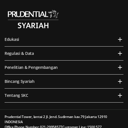
Edukasi
Regulasi & Data
Penelitian & Pengembangan
Bincang Syariah
Tentang SKC
Prudential Tower, lantai 2 Jl. Jend. Sudirman kav.79 Jakarta 12910
INDONESIA
Office Phone Number: 021-29958577
Customer Line: 1500 577