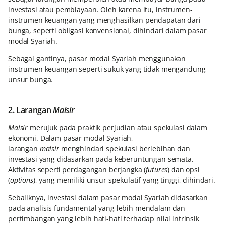
investasi atau pembiayaan. Oleh karena itu, instrumen-
instrumen keuangan yang menghasilkan pendapatan dari
bunga, seperti obligasi konvensional, dihindari dalam pasar
modal Syariah.
Sebagai gantinya, pasar modal Syariah menggunakan
instrumen keuangan seperti sukuk yang tidak mengandung
unsur bunga.
2. Larangan
Maisir
Maisir
merujuk pada praktik perjudian atau spekulasi dalam
ekonomi. Dalam pasar modal Syariah,
larangan
maisir
menghindari spekulasi berlebihan dan
investasi yang didasarkan pada keberuntungan semata.
Aktivitas seperti perdagangan berjangka (
futures
) dan opsi
(
options
), yang memiliki unsur spekulatif yang tinggi, dihindari.
Sebaliknya, investasi dalam pasar modal Syariah didasarkan
pada analisis fundamental yang lebih mendalam dan
pertimbangan yang lebih hati-hati terhadap nilai intrinsik