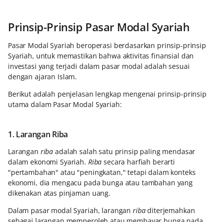
Prinsip-Prinsip Pasar Modal Syariah
Pasar Modal Syariah beroperasi berdasarkan prinsip-prinsip
Syariah, untuk memastikan bahwa aktivitas finansial dan
investasi yang terjadi dalam pasar modal adalah sesuai
dengan ajaran Islam.
Berikut adalah penjelasan lengkap mengenai prinsip-prinsip
utama dalam Pasar Modal Syariah:
1. Larangan Riba
Larangan
riba
adalah salah satu prinsip paling mendasar
dalam ekonomi Syariah.
Riba
secara harfiah berarti
"pertambahan" atau "peningkatan," tetapi dalam konteks
ekonomi, dia mengacu pada bunga atau tambahan yang
dikenakan atas pinjaman uang.
Dalam pasar modal Syariah, larangan
riba
diterjemahkan
sebagai larangan memperoleh atau membayar bunga pada