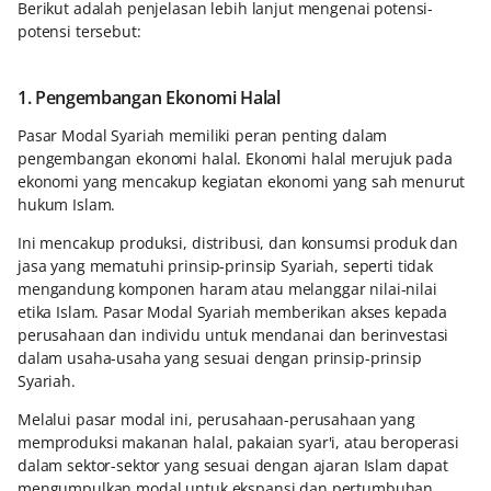
Berikut adalah penjelasan lebih lanjut mengenai potensi-
potensi tersebut:
1. Pengembangan Ekonomi Halal
Pasar Modal Syariah memiliki peran penting dalam
pengembangan ekonomi halal. Ekonomi halal merujuk pada
ekonomi yang mencakup kegiatan ekonomi yang sah menurut
hukum Islam.
Ini mencakup produksi, distribusi, dan konsumsi produk dan
jasa yang mematuhi prinsip-prinsip Syariah, seperti tidak
mengandung komponen haram atau melanggar nilai-nilai
etika Islam. Pasar Modal Syariah memberikan akses kepada
perusahaan dan individu untuk mendanai dan berinvestasi
dalam usaha-usaha yang sesuai dengan prinsip-prinsip
Syariah.
Melalui pasar modal ini, perusahaan-perusahaan yang
memproduksi makanan halal, pakaian syar'i, atau beroperasi
dalam sektor-sektor yang sesuai dengan ajaran Islam dapat
mengumpulkan modal untuk ekspansi dan pertumbuhan