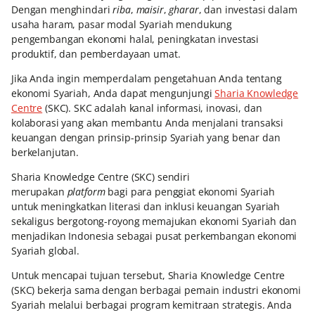
Dengan menghindari
riba
,
maisir
,
gharar
, dan investasi dalam
usaha haram, pasar modal Syariah mendukung
pengembangan ekonomi halal, peningkatan investasi
produktif, dan pemberdayaan umat.
Jika Anda ingin memperdalam pengetahuan Anda tentang
ekonomi Syariah, Anda dapat mengunjungi
Sharia Knowledge
Centre
(SKC). SKC adalah kanal informasi, inovasi, dan
kolaborasi yang akan membantu Anda menjalani transaksi
keuangan dengan prinsip-prinsip Syariah yang benar dan
berkelanjutan.
Sharia Knowledge Centre (SKC) sendiri
merupakan
platform
bagi para penggiat ekonomi Syariah
untuk meningkatkan literasi dan inklusi keuangan Syariah
sekaligus bergotong-royong memajukan ekonomi Syariah dan
menjadikan Indonesia sebagai pusat perkembangan ekonomi
Syariah global.
Untuk mencapai tujuan tersebut, Sharia Knowledge Centre
(SKC) bekerja sama dengan berbagai pemain industri ekonomi
Syariah melalui berbagai program kemitraan strategis. Anda