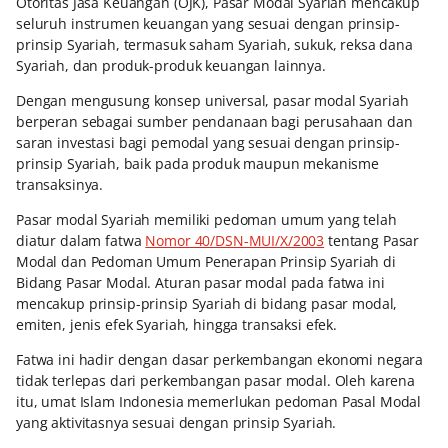
Otoritas Jasa Keuangan (OJK), Pasar Modal Syariah mencakup
seluruh instrumen keuangan yang sesuai dengan prinsip-
prinsip Syariah, termasuk saham Syariah, sukuk, reksa dana
Syariah, dan produk-produk keuangan lainnya.
Dengan mengusung konsep universal, pasar modal Syariah
berperan sebagai sumber pendanaan bagi perusahaan dan
saran investasi bagi pemodal yang sesuai dengan prinsip-
prinsip Syariah, baik pada produk maupun mekanisme
transaksinya.
Pasar modal Syariah memiliki pedoman umum yang telah
diatur dalam fatwa
Nomor 40/DSN-MUI/X/2003
tentang Pasar
Modal dan Pedoman Umum Penerapan Prinsip Syariah di
Bidang Pasar Modal. Aturan pasar modal pada fatwa ini
mencakup prinsip-prinsip Syariah di bidang pasar modal,
emiten, jenis efek Syariah, hingga transaksi efek.
Fatwa ini hadir dengan dasar perkembangan ekonomi negara
tidak terlepas dari perkembangan pasar modal. Oleh karena
itu, umat Islam Indonesia memerlukan pedoman Pasal Modal
yang aktivitasnya sesuai dengan prinsip Syariah.