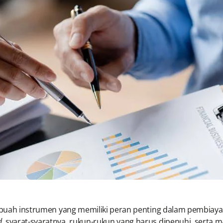
uah instrumen yang memiliki peran penting dalam pembiayaan
d
, syarat-syaratnya, rukun-rukun yang harus dipenuhi, serta 