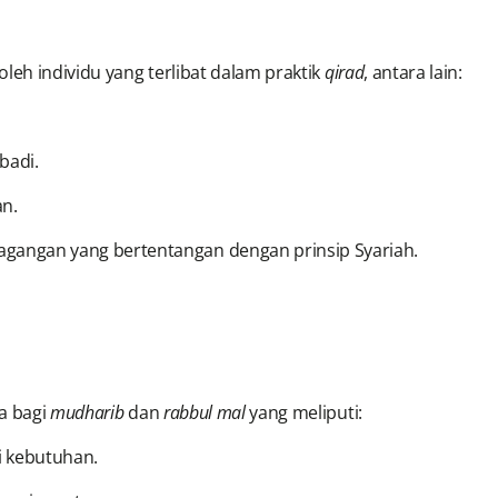
leh individu yang terlibat dalam praktik
qirad
, antara lain:
badi.
n.
angan yang bertentangan dengan prinsip Syariah.
a bagi
mudharib
dan
rabbul mal
yang meliputi:
 kebutuhan.