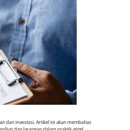
 dan investasi. Artikel ini akan membahas
manfaat dan larangan dalam praktik
qirad
.