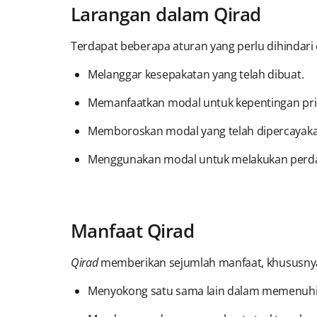
Larangan dalam Qirad
Terdapat beberapa aturan yang perlu dihindari o
Melanggar kesepakatan yang telah dibuat.
Memanfaatkan modal untuk kepentingan pri
Memboroskan modal yang telah dipercayaka
Menggunakan modal untuk melakukan perdag
Manfaat Qirad
Qirad
memberikan sejumlah manfaat, khususny
Menyokong satu sama lain dalam memenuhi