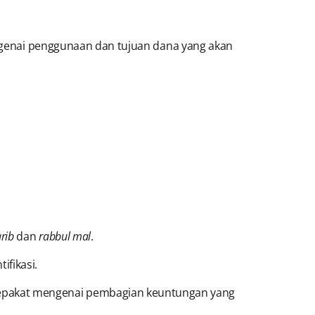
mengenai penggunaan dan tujuan dana yang akan
rib
dan
rabbul mal
.
ifikasi.
 sepakat mengenai pembagian keuntungan yang