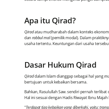
Apa itu Qirad?
Qirad
atau mudharabah dalam konteks ekonomi Sy
dan
rabbul mal
(pemilik modal). Dalam praktikny
usaha tertentu. Keuntungan dari usaha terseb
Dasar Hukum Qirad
Qirad
dalam Islam dianggap sebagai hal yang
mu
bertujuan untuk kebaikan bersama.
Bahkan, Rasulullah Saw. sendiri pernah terlibat
Hal ini sesuai dengan Hadis Riwayat Ibnu Majah
"
Terdapat tiga kebaikan yang diberkahi, yaitu: tr