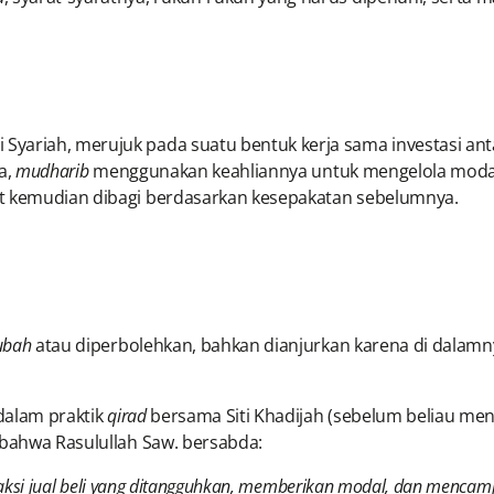
ariah, merujuk pada suatu bentuk kerja sama investasi anta
a,
mudharib
menggunakan keahliannya untuk mengelola moda
ut kemudian dibagi berdasarkan kesepakatan sebelumnya.
bah
atau diperbolehkan, bahkan dianjurkan karena di dalam
 dalam praktik
qirad
bersama Siti Khadijah (sebelum beliau menja
 bahwa Rasulullah Saw. bersabda:
ansaksi jual beli yang ditangguhkan, memberikan modal, dan menc