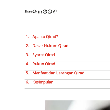
Share
Apa itu Qirad?
Dasar Hukum Qirad
Syarat Qirad
Rukun Qirad
Manfaat dan Larangan Qirad
Kesimpulan