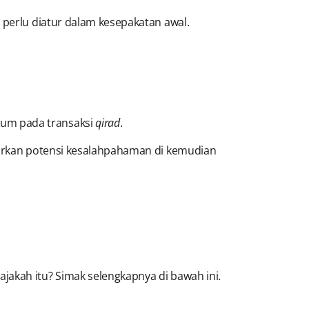
i perlu diatur dalam kesepakatan awal.
kum pada transaksi
qirad
.
ndarkan potensi kesalahpahaman di kemudian
jakah itu? Simak selengkapnya di bawah ini.