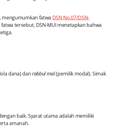
twa, mengumumkan fatwa
DSN No.07/DSN-
 fatwa tersebut, DSN-MUI menetapkan bahwa
etiga.
ola dana) dan
rabbul mal
(pemilik modal). Simak
dengan baik. Syarat utama adalah memiliki
 serta amanah.