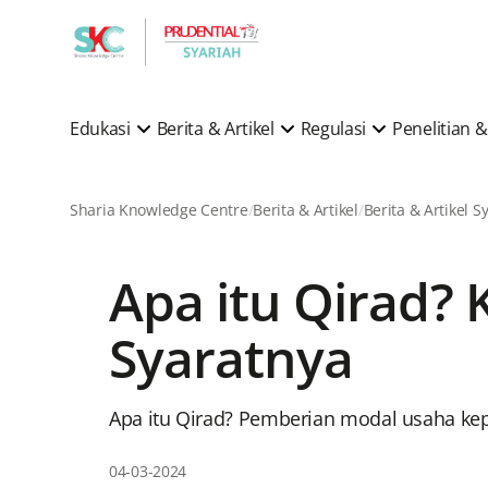
Edukasi
Berita & Artikel
Regulasi
Penelitian
Sharia Knowledge Centre
Berita & Artikel
Apa itu Qirad?
Syaratnya
Apa itu Qirad? Pemberian modal usaha kepa
04-03-2024