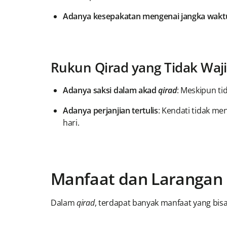
Adanya kesepakatan mengenai jangka waktu
Rukun Qirad yang Tidak Waj
Adanya saksi dalam akad
qirad
: Meskipun t
Adanya perjanjian tertulis
: Kendati tidak me
hari.
Manfaat dan Larangan 
Dalam
qirad
, terdapat banyak manfaat yang bis