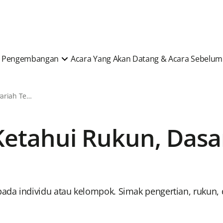
 & Pengembangan
Acara Yang Akan Datang & Acara Sebelu
Berita & Artikel Syariah Terkini
 Ketahui Rukun, Da
da individu atau kelompok. Simak pengertian, rukun, d