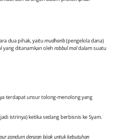
ra dua pihak, yaitu
mudharib
(pengelola dana)
l yang ditanamkan oleh
rabbul mal
dalam suatu
nya terdapat unsur tolong-menolong yang
di istrinya) ketika sedang berbisnis ke Syam.
ampur gandum dengan bijak untuk kebutuhan