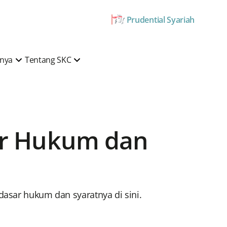
Prudential Syariah
mnya
Tentang SKC
sar Hukum dan
asar hukum dan syaratnya di sini.