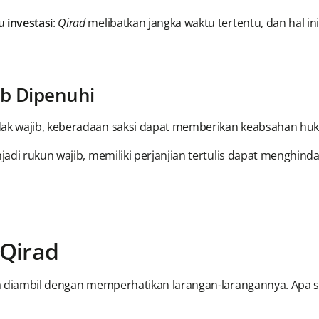
 investasi
:
Qirad
melibatkan jangka waktu tertentu, dan hal in
ib Dipenuhi
idak wajib, keberadaan saksi dapat memberikan keabsahan hu
njadi rukun wajib, memiliki perjanjian tertulis dapat menghi
Qirad
a diambil dengan memperhatikan larangan-larangannya. Apa sa