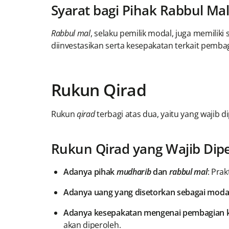
Syarat bagi Pihak Rabbul Ma
Rabbul mal
, selaku pemilik modal, juga memilik
diinvestasikan serta kesepakatan terkait pemb
Rukun Qirad
Rukun
qirad
terbagi atas dua, yaitu yang wajib d
Rukun Qirad yang Wajib Dip
Adanya pihak
mudharib
dan
rabbul mal
: Prak
Adanya uang yang disetorkan sebagai moda
Adanya kesepakatan mengenai pembagian 
akan diperoleh.