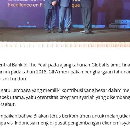
ntral Bank of The Year pada ajang tahunan Global Islamic Fin
n ini pada tahun 2018. GIFA merupakan penghargaan tahunan 
is di London
ah satu Lembaga yang memiliki kontribusi yang besar dalam
ga aspek utama, yaitu otentsitas program syariah yang dikemba
rsebut.
mpaikan bahwa BI akan terus berkomitmen untuk melanjutkan
pa visi Indonesia menjadi pusat pengembangan ekonomi syar