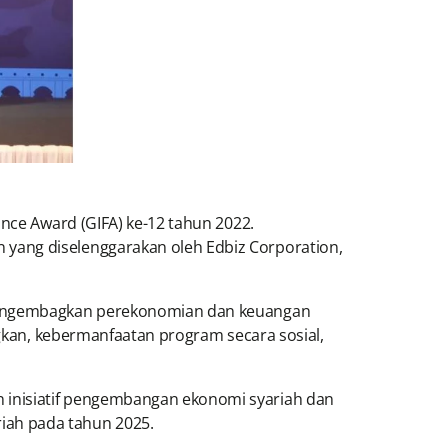
ance Award (GIFA) ke-12 tahun 2022.
yang diselenggarakan oleh Edbiz Corporation,
 mengembagkan perekonomian dan keuangan
ngkan, kebermanfaatan program secara sosial,
 inisiatif pengembangan ekonomi syariah dan
iah pada tahun 2025.