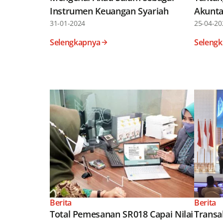
Instrumen Keuangan Syariah
Akunta
31-01-2024
25-04-20
Selengkapnya
Seleng
Berita
Berita
Total Pemesanan SR018 Capai Nilai
Transa