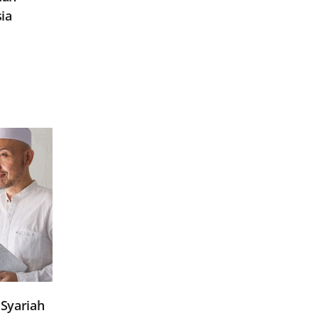
ia
Syariah