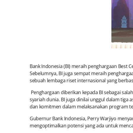
Bank Indonesia (BI) meraih penghargaan Best Ce
Sebelumnya, BI juga sempat meraih penghargaa
sebuah lembaga riset internasional yang berbas
Penghargaan diberikan kepada BI sebagai sal
syariah dunia. BI juga dinilai unggul dalam ti
dan komitmen dalam melaksanakan program te
Gubernur Bank Indonesia, Perry Warjiyo menya
mengoptimalkan potensi yang ada untuk menca