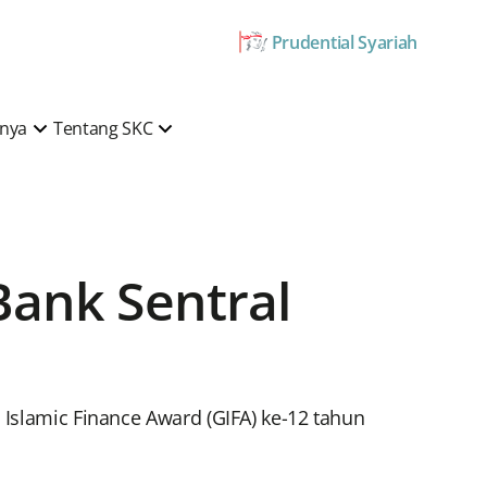
Prudential Syariah
mnya
Tentang SKC
Bank Sentral
 Islamic Finance Award (GIFA) ke-12 tahun