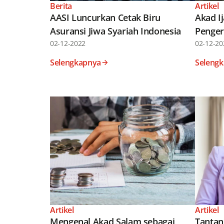
Berita
Artikel
AASI Luncurkan Cetak Biru
Akad I
Asuransi Jiwa Syariah Indonesia
Penger
02-12-2022
02-12-20
Selengkapnya
Seleng
Artikel
Artikel
Mengenal Akad Salam sebagai
Tantan