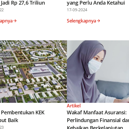
Jadi Rp 27,6 Triliun
yang Perlu Anda Ketahui
22
17-09-2024
kapnya
Selengkapnya
Artikel
 Pembentukan KEK
Wakaf Manfaat Asuransi:
ut Baik
Perlindungan Finansial da
23
Kebaikan Berkelanjutan