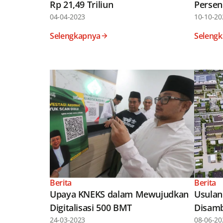
Rp 21,49 Triliun
Persen 
04-04-2023
10-10-20
Selengkapnya
Seleng
Berita
Berita
Upaya KNEKS dalam Mewujudkan
Usulan
Digitalisasi 500 BMT
Disamb
24-03-2023
08-06-20