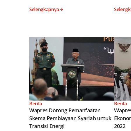
Selengkapnya
Seleng
Berita
Berita
Wapres Dorong Pemanfaatan
Wapres
Skema Pembiayaan Syariah untuk
Ekonom
Transisi Energi
2022