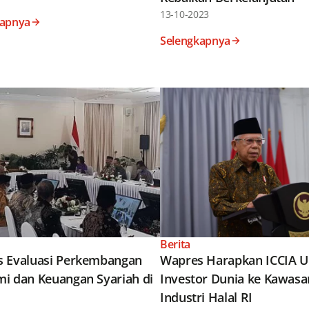
13-10-2023
kapnya
Selengkapnya
Berita
 Evaluasi Perkembangan
Wapres Harapkan ICCIA 
i dan Keuangan Syariah di
Investor Dunia ke Kawasa
Industri Halal RI