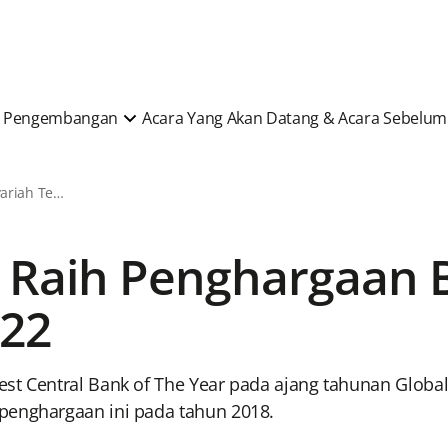
 & Pengembangan
Acara Yang Akan Datang & Acara Sebelu
Berita & Artikel Syariah Terkini
 Raih Penghargaan 
022
st Central Bank of The Year pada ajang tahunan Global
penghargaan ini pada tahun 2018.