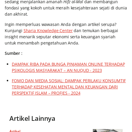
sedang menjalankan amanah
Hifz al-Mal
dan membangun
fondasi yang kokoh untuk meraih kesejahteraan sejati di dunia
dan akhirat.
Ingin memperluas wawasan Anda dengan artikel serupa?
Kunjungi
Sharia Knowledge Center
dan temukan berbagai
insight menarik seputar ekonomi serta keuangan syariah
untuk menambah pengetahuan Anda.
Sumber :
DAMPAK RIBA PADA BUNGA PINJAMAN ONLINE TERHADAP
PSIKOLOGIS MASYARAKAT – AN NUQUD - 2023
FOMO DAN MEDIA SOSIAL: DAMPAK PERILAKU KONSUMTIF
TERHADAP KESEHATAN MENTAL DAN KEUANGAN DARI
PERSPEKTIF ISLAM – PROFJES - 2024
Artikel Lainnya
Artikel