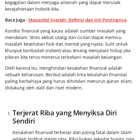
kegagalan dalam menjaga amanah yang dapat merusak
kesejahteraan holistik kita.
Baca Juga :
Maqashid Syariah: Definisi dan Inti Pentingnya
Kondisi finansial yang kacau adalah sumber masalah yang
mendalam. Stres akibat utang dan cicilan dapat memicu
masalah kesehatan fisik dan mental yang nyata. Sulit untuk
khusyuk beribadah (
rohani
) atau tenang menjalani hidup jika
pikiran kita terus-menerus terbebani masalah keuangan.
Oleh karena itu, menghindari kesalahan finansial adalah
sebuah keharusan. Berikut adalah lima kesalahan finansial
paling berbahaya yang harus dihindari menurut ajaran Islam,
didukung oleh dalil dan riset modern.
Terjerat Riba yang Menyiksa Diri
Sendiri
Kesalahan finansial terbesar dan paling fatal dalam Islam
adalah terlibat dalam riba. Riba bukan sekadar bunga, tapi