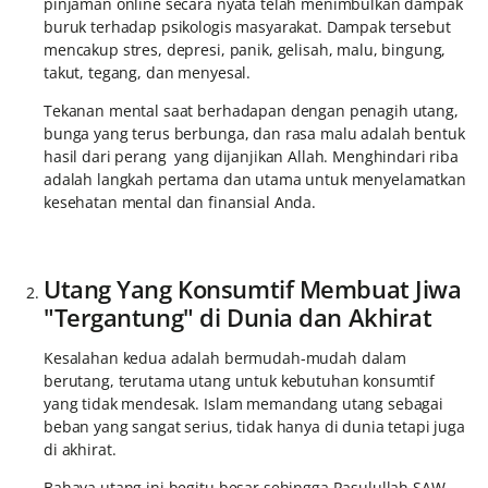
pinjaman online secara nyata telah menimbulkan dampak
buruk terhadap psikologis masyarakat. Dampak tersebut
mencakup stres, depresi, panik, gelisah, malu, bingung,
takut, tegang, dan menyesal.
Tekanan mental saat berhadapan dengan penagih utang,
bunga yang terus berbunga, dan rasa malu adalah bentuk
hasil dari perang yang dijanjikan Allah. Menghindari riba
adalah langkah pertama dan utama untuk menyelamatkan
kesehatan mental dan finansial Anda.
Utang Yang Konsumtif Membuat Jiwa
"Tergantung" di Dunia dan Akhirat
Kesalahan kedua adalah bermudah-mudah dalam
berutang, terutama utang untuk kebutuhan konsumtif
yang tidak mendesak. Islam memandang utang sebagai
beban yang sangat serius, tidak hanya di dunia tetapi juga
di akhirat.
Bahaya utang ini begitu besar sehingga Rasulullah SAW