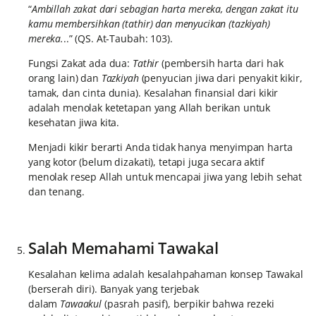
“
Ambillah zakat dari sebagian harta mereka, dengan zakat itu
kamu membersihkan (tathir) dan menyucikan (tazkiyah)
mereka.
..” (QS. At-Taubah: 103).
Fungsi Zakat ada dua:
Tathir
(pembersih harta dari hak
orang lain) dan
Tazkiyah
(penyucian jiwa dari penyakit kikir,
tamak, dan cinta dunia). Kesalahan finansial dari kikir
adalah menolak ketetapan yang Allah berikan untuk
kesehatan jiwa kita.
Menjadi kikir berarti Anda tidak hanya menyimpan harta
yang kotor (belum dizakati), tetapi juga secara aktif
menolak resep Allah untuk mencapai jiwa yang lebih sehat
dan tenang.
Salah Memahami Tawakal
Kesalahan kelima adalah kesalahpahaman konsep Tawakal
(berserah diri). Banyak yang terjebak
dalam
Tawaakul
(pasrah pasif), berpikir bahwa rezeki