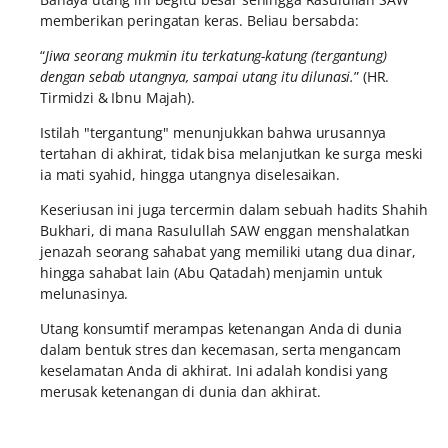
memberikan peringatan keras. Beliau bersabda:
“
Jiwa seorang mukmin itu terkatung-katung (tergantung)
dengan sebab utangnya, sampai utang itu dilunasi.
” (HR.
Tirmidzi & Ibnu Majah).
Istilah "tergantung" menunjukkan bahwa urusannya
tertahan di akhirat, tidak bisa melanjutkan ke surga meski
ia mati syahid, hingga utangnya diselesaikan.
Keseriusan ini juga tercermin dalam sebuah hadits Shahih
Bukhari, di mana Rasulullah SAW enggan menshalatkan
jenazah seorang sahabat yang memiliki utang dua dinar,
hingga sahabat lain (Abu Qatadah) menjamin untuk
melunasinya.
Utang konsumtif merampas ketenangan Anda di dunia
dalam bentuk stres dan kecemasan, serta mengancam
keselamatan Anda di akhirat. Ini adalah kondisi yang
merusak ketenangan di dunia dan akhirat.