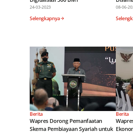
24-03-2023
08-06-20
Selengkapnya
Seleng
Berita
Berita
Wapres Dorong Pemanfaatan
Wapres
Skema Pembiayaan Syariah untuk
Ekonom