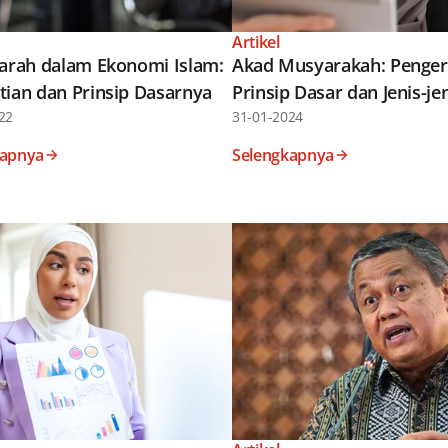
Artikel
jarah dalam Ekonomi Islam:
Akad Musyarakah: Pengert
tian dan Prinsip Dasarnya
Prinsip Dasar dan Jenis-je
22
31-01-2024
kapnya
Selengkapnya