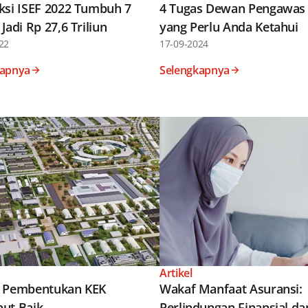
ksi ISEF 2022 Tumbuh 7
4 Tugas Dewan Pengawas 
Jadi Rp 27,6 Triliun
yang Perlu Anda Ketahui
22
17-09-2024
kapnya
Selengkapnya
Artikel
 Pembentukan KEK
Wakaf Manfaat Asuransi:
ut Baik
Perlindungan Finansial da