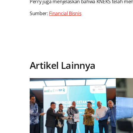
Perry juga menjelaskan bahwa KNEKS telah me
Sumber:
Financial Bisnis
Artikel Lainnya