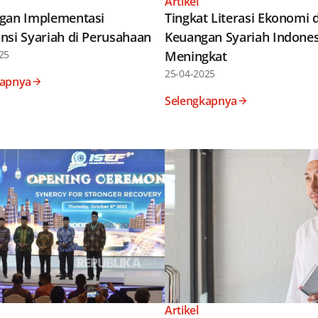
Artikel
gan Implementasi
Tingkat Literasi Ekonomi 
nsi Syariah di Perusahaan
Keuangan Syariah Indones
25
Meningkat
25-04-2025
kapnya
Selengkapnya
Artikel