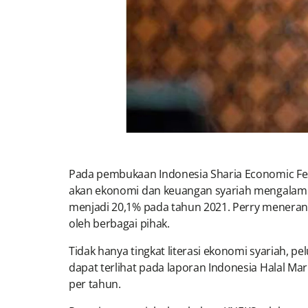
Pada pembukaan Indonesia Sharia Economic Fes
akan ekonomi dan keuangan syariah mengalami pe
menjadi 20,1% pada tahun 2021. Perry menerangk
oleh berbagai pihak.
Tidak hanya tingkat literasi ekonomi syariah, p
dapat terlihat pada laporan Indonesia Halal M
per tahun.