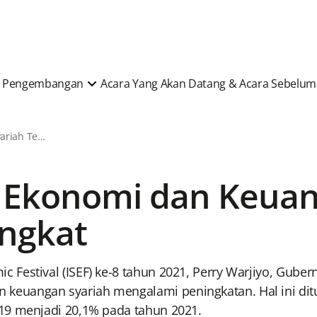
 & Pengembangan
Acara Yang Akan Datang & Acara Sebelu
Berita & Artikel Syariah Terkini
si Ekonomi dan Keua
ngkat
 Festival (ISEF) ke-8 tahun 2021, Perry Warjiyo, Gub
uangan syariah mengalami peningkatan. Hal ini ditunj
19 menjadi 20,1% pada tahun 2021.