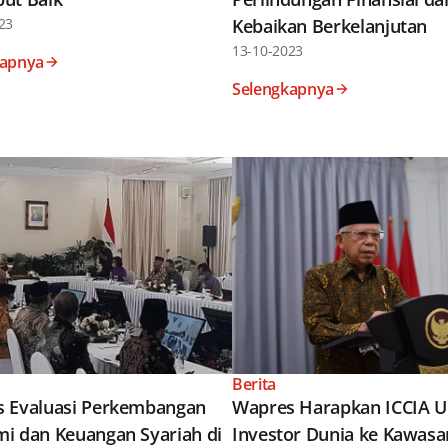
23
Kebaikan Berkelanjutan
13-10-2023
kapnya
Selengkapnya
Berita
 Evaluasi Perkembangan
Wapres Harapkan ICCIA 
i dan Keuangan Syariah di
Investor Dunia ke Kawasa