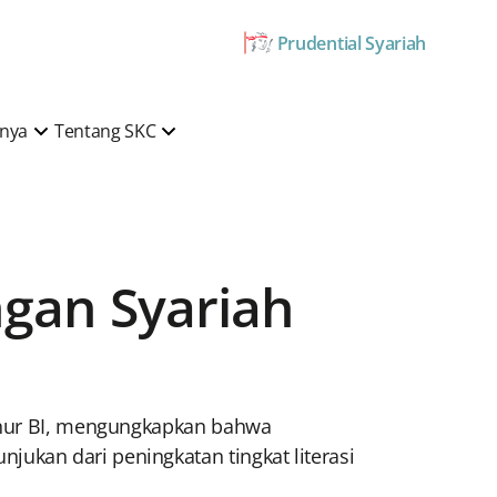
Prudential Syariah
mnya
Tentang SKC
ngan Syariah
ernur BI, mengungkapkan bahwa
ukan dari peningkatan tingkat literasi