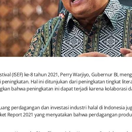
tival (ISEF) ke-8 tahun 2021, Perry Warjiyo, Gubernur BI,
ningkatan. Hal ini ditunjukan dari peningkatan tingkat liter
an bahwa peningkatan ini dapat terjadi karena kolaborasi da
eluang perdagangan dan investasi industri halal di Indonesia 
arket Report 2021 yang menyatakan bahwa perdagangan produk 