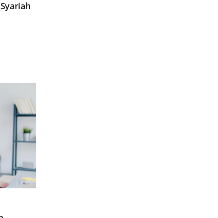
Syariah
n