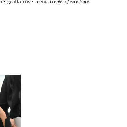
 menguatkan riset menuju
center of excellence.