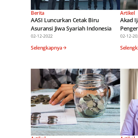
Berita
Artikel
AASI Luncurkan Cetak Biru
Akad I
Asuransi Jiwa Syariah Indonesia
Penger
02-12-2022
02-12-20
Selengkapnya
Seleng