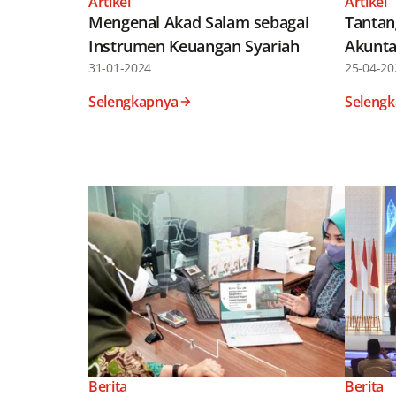
Artikel
Artikel
Mengenal Akad Salam sebagai
Tantan
Instrumen Keuangan Syariah
Akunta
31-01-2024
25-04-20
Selengkapnya
Seleng
Berita
Berita