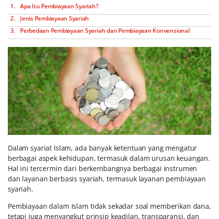
Apa Itu Pembiayaan Syariah?
Jenis Pembiayaan Syariah
Perbedaan Pembiayaan Syariah dan Pembiayaan Konvensional
Dalam syariat Islam, ada banyak ketentuan yang mengatur
berbagai aspek kehidupan, termasuk dalam urusan keuangan.
Hal ini tercermin dari berkembangnya berbagai instrumen
dan layanan berbasis syariah, termasuk layanan pembiayaan
syariah.
Pembiayaan dalam Islam tidak sekadar soal memberikan dana,
tetapi juga menyangkut prinsip keadilan, transparansi, dan