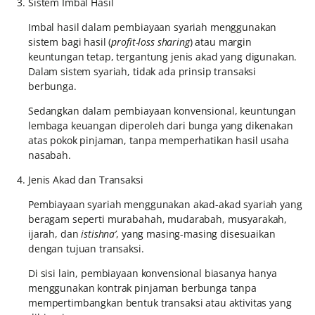
Sistem Imbal Hasil
Imbal hasil dalam pembiayaan syariah menggunakan
sistem bagi hasil (
profit-loss sharing
) atau margin
keuntungan tetap, tergantung jenis akad yang digunakan.
Dalam sistem syariah, tidak ada prinsip transaksi
berbunga.
Sedangkan dalam pembiayaan konvensional, keuntungan
lembaga keuangan diperoleh dari bunga yang dikenakan
atas pokok pinjaman, tanpa memperhatikan hasil usaha
nasabah.
Jenis Akad dan Transaksi
Pembiayaan syariah menggunakan akad-akad syariah yang
beragam seperti murabahah, mudarabah, musyarakah,
ijarah, dan
istishna’
, yang masing-masing disesuaikan
dengan tujuan transaksi.
Di sisi lain, pembiayaan konvensional biasanya hanya
menggunakan kontrak pinjaman berbunga tanpa
mempertimbangkan bentuk transaksi atau aktivitas yang