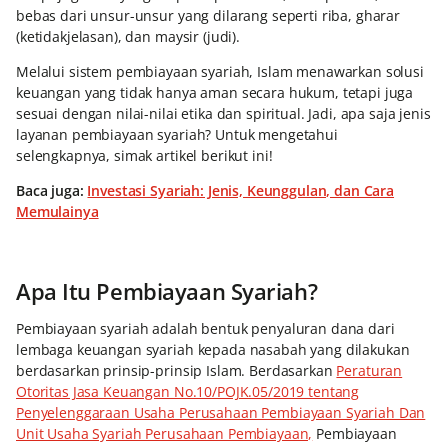
bebas dari unsur-unsur yang dilarang seperti riba, gharar
(ketidakjelasan), dan maysir (judi).
Melalui sistem pembiayaan syariah, Islam menawarkan solusi
keuangan yang tidak hanya aman secara hukum, tetapi juga
sesuai dengan nilai-nilai etika dan spiritual. Jadi, apa saja jenis
layanan pembiayaan syariah? Untuk mengetahui
selengkapnya, simak artikel berikut ini!
Baca juga:
Investasi Syariah: Jenis, Keunggulan, dan Cara
Memulainya
Apa Itu Pembiayaan Syariah?
Pembiayaan syariah adalah bentuk penyaluran dana dari
lembaga keuangan syariah kepada nasabah yang dilakukan
berdasarkan prinsip-prinsip Islam. Berdasarkan
Peraturan
Otoritas Jasa Keuangan No.10/POJK.05/2019 tentang
Penyelenggaraan Usaha Perusahaan Pembiayaan Syariah Dan
Unit Usaha Syariah Perusahaan Pembiayaan,
Pembiayaan