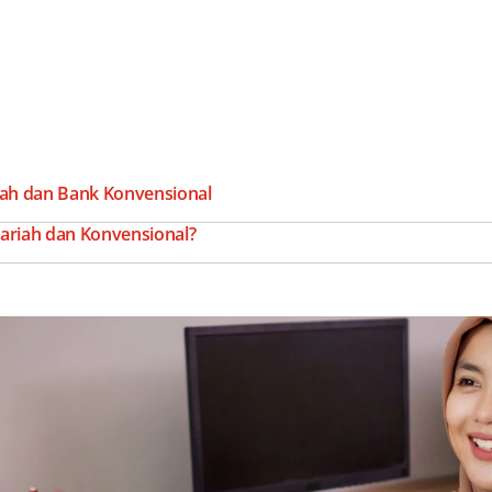
ah dan Bank Konvensional
ariah dan Konvensional?