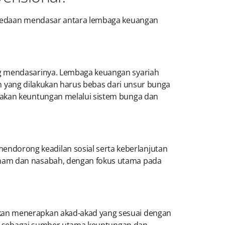
erbedaan mendasar antara lembaga keuangan
ng mendasarinya. Lembaga keuangan syariah
n yang dilakukan harus bebas dari unsur bunga
makan keuntungan melalui sistem bunga dan
ndorong keadilan sosial serta keberlanjutan
aham dan nasabah, dengan fokus utama pada
nkan menerapkan akad-akad yang sesuai dengan