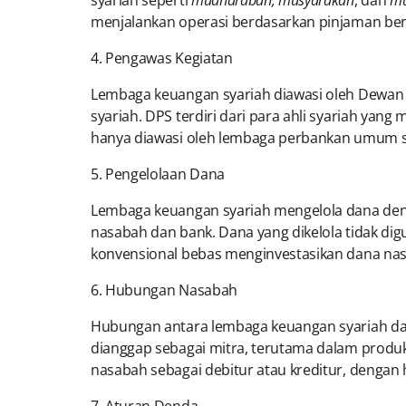
syariah seperti
mudharabah, musyarakah
, dan
mu
menjalankan operasi berdasarkan pinjaman berb
4. Pengawas Kegiatan
Lembaga keuangan syariah diawasi oleh Dewan 
syariah. DPS terdiri dari para ahli syariah y
hanya diawasi oleh lembaga perbankan umum se
5. Pengelolaan Dana
Lembaga keuangan syariah mengelola dana deng
nasabah dan bank. Dana yang dikelola tidak dig
konvensional bebas menginvestasikan dana nas
6. Hubungan Nasabah
Hubungan antara lembaga keuangan syariah dan
dianggap sebagai mitra, terutama dalam produ
nasabah sebagai debitur atau kreditur, dengan