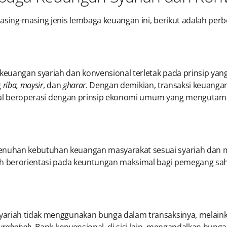
masing-masing jenis lembaga keuangan ini, berikut adalah p
keuangan syariah dan konvensional terletak pada prinsip ya
g
riba, maysir
, dan
gharar
. Dengan demikian, transaksi keuanga
sional beroperasi dengan prinsip ekonomi umum yang menguta
uhan kebutuhan keuangan masyarakat sesuai syariah dan me
bih berorientasi pada keuntungan maksimal bagi pemegang s
yariah tidak menggunakan bunga dalam transaksinya, melai