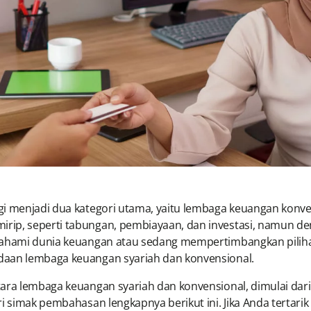
gi menjadi dua kategori utama, yaitu lembaga keuangan konv
rip, seperti tabungan, pembiayaan, dan investasi, namun de
emahami dunia keuangan atau sedang mempertimbangkan pilih
daan lembaga keuangan syariah dan konvensional​.
ara lembaga keuangan syariah dan konvensional, dimulai dari
ri simak pembahasan lengkapnya berikut ini. Jika Anda terta