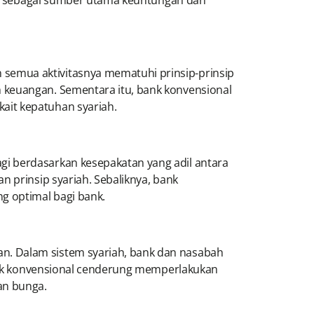
nga sebagai sumber utama keuntungan dan
semua aktivitasnya mematuhi prinsip-prinsip
 keuangan. Sementara itu, bank konvensional
ait kepatuhan syariah.
gi berdasarkan kesepakatan yang adil antara
n prinsip syariah. Sebaliknya, bank
g optimal bagi bank.
n. Dalam sistem syariah, bank dan nasabah
 bank konvensional cenderung memperlakukan
an bunga.