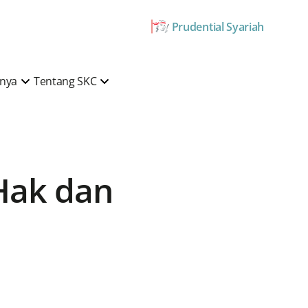
Prudential Syariah
mnya
Tentang SKC
Hak dan