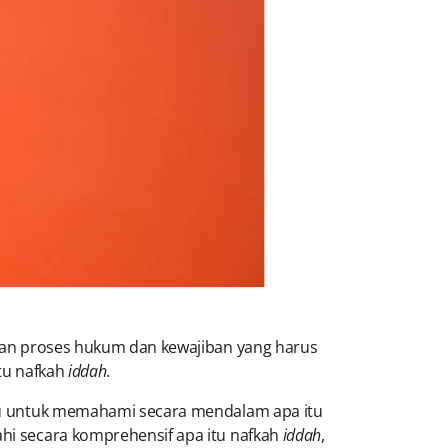
kaian proses hukum dan kewajiban yang harus
tu nafkah
iddah
.
vidu untuk memahami secara mendalam apa itu
ahi secara komprehensif apa itu nafkah
iddah
,