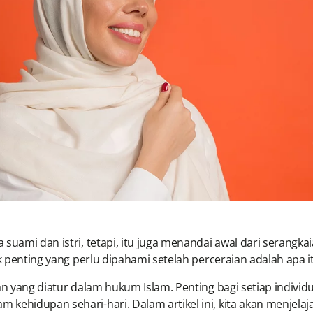
 suami dan istri, tetapi, itu juga menandai awal dari serang
ek penting yang perlu dipahami setelah perceraian adalah apa i
ian yang diatur dalam hukum Islam. Penting bagi setiap indi
ehidupan sehari-hari. Dalam artikel ini, kita akan menjelaj