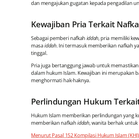
dan mengajukan gugatan kepada pengadilan u
Kewajiban Pria Terkait Nafk
Sebagai pemberi nafkah
iddah
, pria memiliki k
masa
iddah
. Ini termasuk memberikan nafkah y
tinggal.
Pria juga bertanggung jawab untuk memastik
dalam hukum Islam. Kewajiban ini merupakan b
menghormati hak-haknya.
Perlindungan Hukum Terkait
Hukum Islam memberikan perlindungan yang kua
memberikan nafkah
iddah
, wanita berhak untu
Menurut Pasal 152 Kompilasi Hukum Islam (KHI)