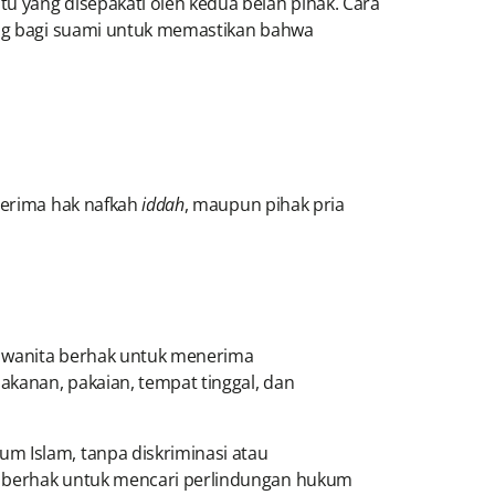
u yang disepakati oleh kedua belah pihak. Cara
ting bagi suami untuk memastikan bahwa
enerima hak nafkah
iddah
, maupun pihak pria
, wanita berhak untuk menerima
makanan, pakaian, tempat tinggal, dan
m Islam, tanpa diskriminasi atau
a berhak untuk mencari perlindungan hukum