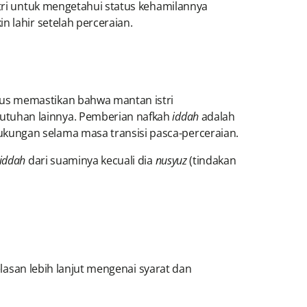
ri untuk mengetahui status kehamilannya
n lahir setelah perceraian.
us memastikan bahwa mantan istri
butuhan lainnya. Pemberian nafkah
iddah
adalah
kungan selama masa transisi pasca-perceraian.
iddah
dari suaminya kecuali dia
nusyuz
(tindakan
elasan lebih lanjut mengenai syarat dan