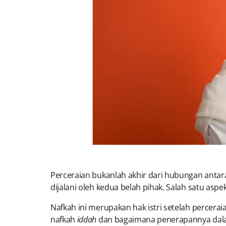
Perceraian bukanlah akhir dari hubungan antara
dijalani oleh kedua belah pihak. Salah satu asp
Nafkah ini merupakan hak istri setelah percera
nafkah
iddah
dan bagaimana penerapannya dalam k