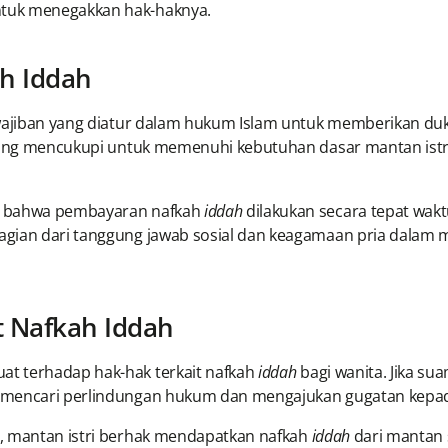
ntuk menegakkan hak-haknya.
ah Iddah
ewajiban yang diatur dalam hukum Islam untuk memberikan duk
ang mencukupi untuk memenuhi kebutuhan dasar mantan istri,
an bahwa pembayaran nafkah
iddah
dilakukan secara tepat wak
agian dari tanggung jawab sosial dan keagamaan pria dalam 
 Nafkah Iddah
t terhadap hak-hak terkait nafkah
iddah
bagi wanita. Jika s
k mencari perlindungan hukum dan mengajukan gugatan kepad
, mantan istri berhak mendapatkan nafkah
iddah
dari mantan s