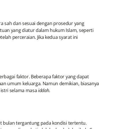
ara sah dan sesuai dengan prosedur yang
tuan yang diatur dalam hukum Islam, seperti
telah perceraian. Jika kedua syarat ini
erbagai faktor. Beberapa faktor yang dapat
adaan umum keluarga. Namun demikian, biasanya
istri selama masa
iddah
.
t bulan tergantung pada kondisi tertentu.