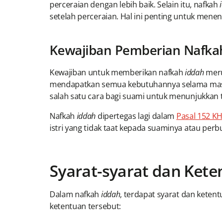
perceraian dengan lebih baik. Selain itu, nafkah
setelah perceraian. Hal ini penting untuk mene
Kewajiban Pemberian Nafka
Kewajiban untuk memberikan nafkah
iddah
meru
mendapatkan semua kebutuhannya selama m
salah satu cara bagi suami untuk menunjukkan
Nafkah
iddah
dipertegas lagi dalam
Pasal 152 KH
istri yang tidak taat kepada suaminya atau per
Syarat-syarat dan Ket
Dalam nafkah
iddah
, terdapat syarat dan ketent
ketentuan tersebut: