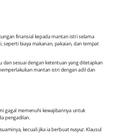
ungan finansial kepada mantan istri selama
 seperti biaya makanan, pakaian, dan tempat
tu dan sesuai dengan ketentuan yang ditetapkan
memperlakukan mantan istri dengan adil dan
uami gagal memenuhi kewajibannya untuk
a pengadilan.
uaminya, kecuali jika ia berbuat
nusyuz
. Klausul