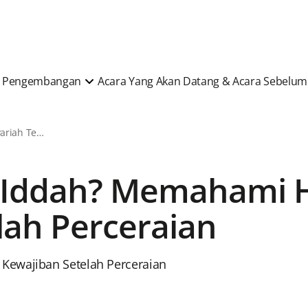
 & Pengembangan
Acara Yang Akan Datang & Acara Sebelu
Berita & Artikel Syariah Terkini
h Iddah? Memahami 
lah Perceraian
Kewajiban Setelah Perceraian