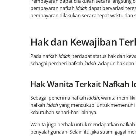
Pembayaran dapat dilakukan secara langsung ole
pembayaran nafkah
iddah
dapat bervariasi terg
pembayaran dilakukan secara tepat waktu dan 
Hak dan Kewajiban Ter
Pada nafkah
iddah
, terdapat status hak dan ke
sebagai pemberi nafkah
iddah
. Adapun hak dan 
Hak Wanita Terkait Nafkah 
Sebagai penerima nafkah
iddah
, wanita memili
nafkah
iddah
yang mencukupi untuk memenuhi 
kebutuhan sehari-hari lainnya.
Wanita juga berhak untuk mendapatkan nafkah
penyalahgunaan. Selain itu, jika suami gagal