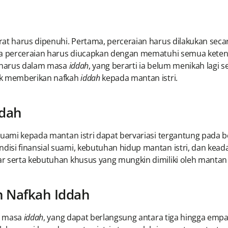
at harus dipenuhi. Pertama, perceraian harus dilakukan sec
wa perceraian harus diucapkan dengan mematuhi semua keten
i harus dalam masa
iddah
, yang berarti ia belum menikah lagi se
tuk memberikan nafkah
iddah
kepada mantan istri.
ddah
uami kepada mantan istri dapat bervariasi tergantung pada b
disi finansial suami, kebutuhan hidup mantan istri, dan ke
 serta kebutuhan khusus yang mungkin dimiliki oleh mantan 
 Nafkah Iddah
a masa
iddah
, yang dapat berlangsung antara tiga hingga empa