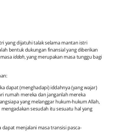
i yang dijatuhi talak selama mantan istri
alah bentuk dukungan finansial yang diberikan
i masa
iddah
, yang merupakan masa tunggu bagi
man:
ka dapat (menghadapi) iddahnya (yang wajar)
dari rumah mereka dan janganlah mereka
barangsiapa yang melanggar hukum-hukum Allah,
ah mengadakan sesudah itu sesuatu hal yang
 dapat menjalani masa transisi pasca-