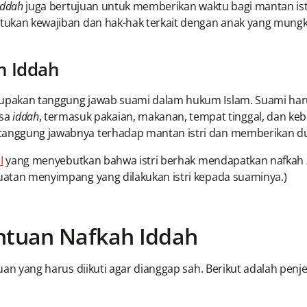
iddah
juga bertujuan untuk memberikan waktu bagi mantan ist
ntukan kewajiban dan hak-hak terkait dengan anak yang mungki
h Iddah
pakan tanggung jawab suami dalam hukum Islam. Suami har
asa
iddah
, termasuk pakaian, makanan, tempat tinggal, dan ke
 tanggung jawabnya terhadap mantan istri dan memberikan du
I
yang menyebutkan bahwa istri berhak mendapatkan nafkah
buatan menyimpang yang dilakukan istri kepada suaminya.)
entuan Nafkah Iddah
uan yang harus diikuti agar dianggap sah. Berikut adalah penj