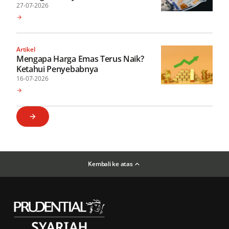
27-07-2026
Artikel
Mengapa Harga Emas Terus Naik?
Ketahui Penyebabnya
16-07-2026
Kembali ke atas