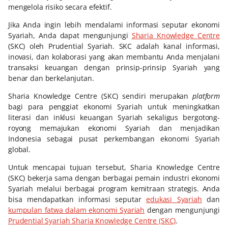
mengelola risiko secara efektif.
Jika Anda ingin lebih mendalami informasi seputar ekonomi
Syariah, Anda dapat mengunjungi
Sharia Knowledge Centre
(SKC) oleh Prudential Syariah. SKC adalah kanal informasi,
inovasi, dan kolaborasi yang akan membantu Anda menjalani
transaksi keuangan dengan prinsip-prinsip Syariah yang
benar dan berkelanjutan.
Sharia Knowledge Centre (SKC) sendiri merupakan
platform
bagi para penggiat ekonomi Syariah untuk meningkatkan
literasi dan inklusi keuangan Syariah sekaligus bergotong-
royong memajukan ekonomi Syariah dan menjadikan
Indonesia sebagai pusat perkembangan ekonomi Syariah
global.
Untuk mencapai tujuan tersebut, Sharia Knowledge Centre
(SKC) bekerja sama dengan berbagai pemain industri ekonomi
Syariah melalui berbagai program kemitraan strategis. Anda
bisa mendapatkan informasi seputar
edukasi Syariah
dan
kumpulan fatwa dalam ekonomi Syariah
dengan mengunjungi
Prudential Syariah Sharia Knowledge Centre (SKC)
.