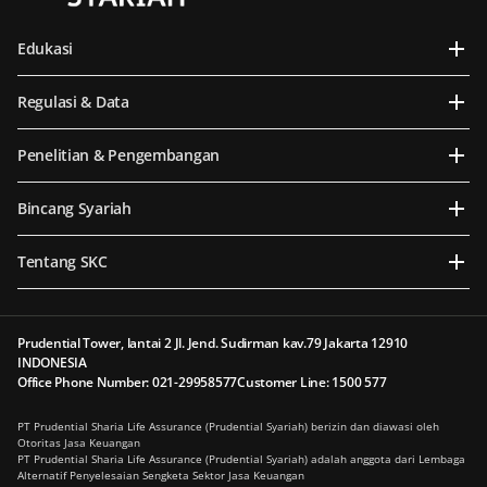
Edukasi
Regulasi & Data
Penelitian & Pengembangan
Bincang Syariah
Tentang SKC
Prudential Tower, lantai 2 Jl. Jend. Sudirman kav.79 Jakarta 12910
INDONESIA
Office Phone Number: 021-29958577
Customer Line: 1500 577
PT Prudential Sharia Life Assurance (Prudential Syariah) berizin dan diawasi oleh
Otoritas Jasa Keuangan
PT Prudential Sharia Life Assurance (Prudential Syariah) adalah anggota dari Lembaga
Alternatif Penyelesaian Sengketa Sektor Jasa Keuangan