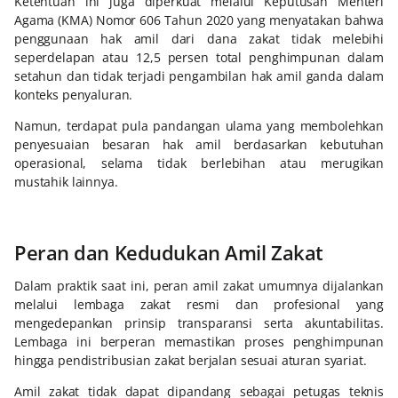
Ketentuan ini juga diperkuat melalui Keputusan Menteri
Agama (KMA) Nomor 606 Tahun 2020 yang menyatakan bahwa
penggunaan hak amil dari dana zakat tidak melebihi
seperdelapan atau 12,5 persen total penghimpunan dalam
setahun dan tidak terjadi pengambilan hak amil ganda dalam
konteks penyaluran.
Namun, terdapat pula pandangan ulama yang membolehkan
penyesuaian besaran hak amil berdasarkan kebutuhan
operasional, selama tidak berlebihan atau merugikan
mustahik lainnya.
Peran dan Kedudukan Amil Zakat
Dalam praktik saat ini, peran amil zakat umumnya dijalankan
melalui lembaga zakat resmi dan profesional yang
mengedepankan prinsip transparansi serta akuntabilitas.
Lembaga ini berperan memastikan proses penghimpunan
hingga pendistribusian zakat berjalan sesuai aturan syariat.
Amil zakat tidak dapat dipandang sebagai petugas teknis