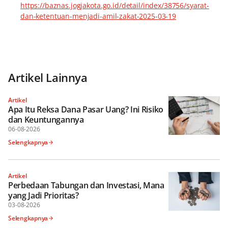
https://baznas.jogjakota.go.id/detail/index/38756/syarat-
dan-ketentuan-menjadi-amil-zakat-2025-03-19
Artikel Lainnya
Artikel
Apa Itu Reksa Dana Pasar Uang? Ini Risiko
dan Keuntungannya
06-08-2026
Selengkapnya
Artikel
Perbedaan Tabungan dan Investasi, Mana
yang Jadi Prioritas?
03-08-2026
Selengkapnya