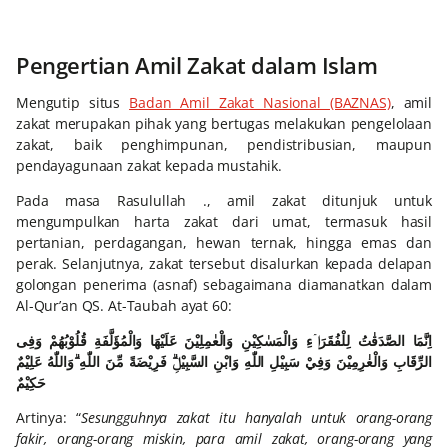
Pengertian Amil Zakat dalam Islam
Mengutip situs
Badan Amil Zakat Nasional (BAZNAS)
, amil
zakat merupakan pihak yang bertugas melakukan pengelolaan
zakat, baik penghimpunan, pendistribusian, maupun
pendayagunaan zakat kepada mustahik.
Pada masa Rasulullah ., amil zakat ditunjuk untuk
mengumpulkan harta zakat dari umat, termasuk hasil
pertanian, perdagangan, hewan ternak, hingga emas dan
perak. Selanjutnya, zakat tersebut disalurkan kepada delapan
golongan penerima (asnaf) sebagaimana diamanatkan dalam
Al-Qur’an QS. At-Taubah ayat 60:
اِنَّمَا الصَّدَقٰتُ لِلْفُقَرَاۤءِ وَالْمَسٰكِيْنِ وَالْعٰمِلِيْنَ عَلَيْهَا وَالْمُؤَلَّفَةِ قُلُوْبُهُمْ وَفِى
الرِّقَابِ وَالْغٰرِمِيْنَ وَفِيْ سَبِيْلِ اللّٰهِ وَابْنِ السَّبِيْلِۗ فَرِيْضَةً مِّنَ اللّٰهِ ۗوَاللّٰهُ عَلِيْمٌ
حَكِيْمٌ
Artinya: “
Sesungguhnya zakat itu hanyalah untuk orang-orang
fakir, orang-orang miskin, para amil zakat, orang-orang yang