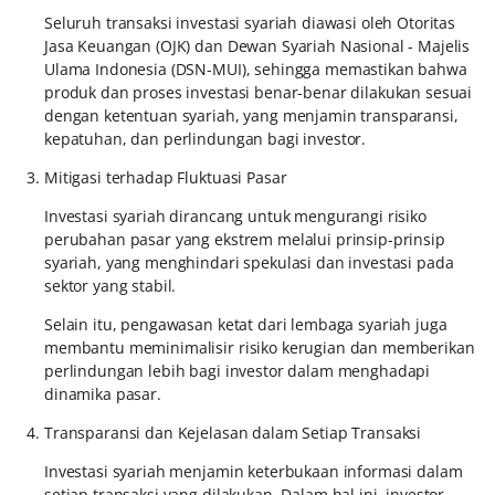
Seluruh transaksi investasi syariah diawasi oleh Otoritas
Jasa Keuangan (OJK) dan Dewan Syariah Nasional - Majelis
Ulama Indonesia (DSN-MUI), sehingga memastikan bahwa
produk dan proses investasi benar-benar dilakukan sesuai
dengan ketentuan syariah, yang menjamin transparansi,
kepatuhan, dan perlindungan bagi investor.
Mitigasi terhadap Fluktuasi Pasar
Investasi syariah dirancang untuk mengurangi risiko
perubahan pasar yang ekstrem melalui prinsip-prinsip
syariah, yang menghindari spekulasi dan investasi pada
sektor yang stabil.
Selain itu, pengawasan ketat dari lembaga syariah juga
membantu meminimalisir risiko kerugian dan memberikan
perlindungan lebih bagi investor dalam menghadapi
dinamika pasar.
Transparansi dan Kejelasan dalam Setiap Transaksi
Investasi syariah menjamin keterbukaan informasi dalam
setiap transaksi yang dilakukan. Dalam hal ini, investor