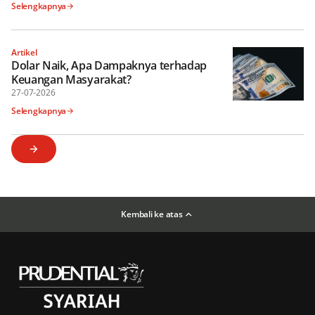
Selengkapnya
Artikel
Dolar Naik, Apa Dampaknya terhadap
Keuangan Masyarakat?
27-07-2026
Selengkapnya
Kembali ke atas