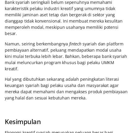
Bank syariah seringkali belum sepenuhnya memahami
karakteristik pelaku industri kreatif yang umumnya tidak
memiliki jaminan aset tetap dan bergerak di sektor yang
dianggap tidak konvensional. Ini membuat mereka kesulitan
memperoleh modal, meskipun usahanya memiliki potensi
besar.
Namun, seiring berkembangnya
fintech
syariah dan platform
pembiayaan alternatif, peluang mendapatkan modal usaha
kini mulai terbuka lebih lebar. Bahkan, beberapa bank syariah
mulai meluncurkan program khusus bagi pelaku UMKM
kreatif.
Hal yang dibutuhkan sekarang adalah peningkatan literasi
keuangan syariah bagi pelaku usaha dan masyarakat agar
mereka dapat memahami dan mengakses produk pembiayaan
yang halal dan sesuai kebutuhan mereka.
Kesimpulan
Ekonomi kreatif syariah merupakan peluang besar bagi