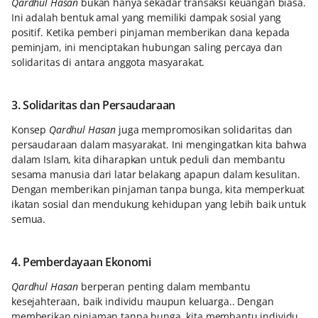
Qardhul Hasan
bukan hanya sekadar transaksi keuangan biasa.
Ini adalah bentuk amal yang memiliki dampak sosial yang
positif. Ketika pemberi pinjaman memberikan dana kepada
peminjam, ini menciptakan hubungan saling percaya dan
solidaritas di antara anggota masyarakat.
3. Solidaritas dan Persaudaraan
Konsep
Qardhul Hasan
juga mempromosikan solidaritas dan
persaudaraan dalam masyarakat. Ini mengingatkan kita bahwa
dalam Islam, kita diharapkan untuk peduli dan membantu
sesama manusia dari latar belakang apapun dalam kesulitan.
Dengan memberikan pinjaman tanpa bunga, kita memperkuat
ikatan sosial dan mendukung kehidupan yang lebih baik untuk
semua.
4. Pemberdayaan Ekonomi
Qardhul Hasan
berperan penting dalam membantu
kesejahteraan, baik individu maupun keluarga.. Dengan
memberikan pinjaman tanpa bunga, kita membantu individu