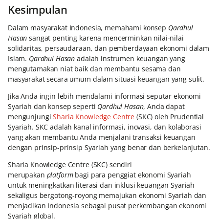
Kesimpulan
Dalam masyarakat Indonesia, memahami konsep
Qardhul
Hasan
sangat penting karena mencerminkan nilai-nilai
solidaritas, persaudaraan, dan pemberdayaan ekonomi dalam
Islam.
Qardhul Hasan
adalah instrumen keuangan yang
mengutamakan niat baik dan membantu sesama dan
masyarakat secara umum dalam situasi keuangan yang sulit.
Jika Anda ingin lebih mendalami informasi seputar ekonomi
Syariah dan konsep seperti
Qardhul Hasan
, Anda dapat
mengunjungi
Sharia Knowledge Centre
(SKC) oleh Prudential
Syariah. SKC adalah kanal informasi, inovasi, dan kolaborasi
yang akan membantu Anda menjalani transaksi keuangan
dengan prinsip-prinsip Syariah yang benar dan berkelanjutan.
Sharia Knowledge Centre (SKC) sendiri
merupakan
platform
bagi para penggiat ekonomi Syariah
untuk meningkatkan literasi dan inklusi keuangan Syariah
sekaligus bergotong-royong memajukan ekonomi Syariah dan
menjadikan Indonesia sebagai pusat perkembangan ekonomi
Syariah global.