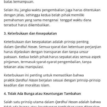
batas kemampuan.
Selain itu, jangka waktu pengembalian juga harus ditentukan
dengan jelas, sehingga kedua belah pihak memiliki
pemahaman yang sama mengenai tenggat waktu dana
tersebut harus dikembalikan.
3. Keterbukaan dan Kesepakatan
Keterbukaan dan kesepakatan adalah prinsip penting
dalam
Qardhul Hasan
. Semua syarat dan ketentuan perjanjian
harus dijelaskan dengan transparan dan tanpa unsur
paksaan. Kedua belah pihak harus sepakat atas semua aspek
pinjaman, termasuk syarat-syarat pengembalian, tanpa
tekanan atau manipulasi.
Keterbukaan ini penting untuk memastikan bahwa
praktik
Qardhul Hasan
berjalan sesuai dengan prinsip-prinsip
keadilan dan moralitas Islam.
4. Tidak Ada Bunga atau Keuntungan Tambahan
Salah satu prinsip utama dalam
Qardhul Hasan
adalah bahwa
tidak ada bunga atau keuntungan tambahan yang dikenakan