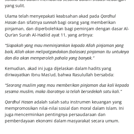
yang sulit.
Ulama telah menyepakati keabsahan akad pada
Qardhul
Hasan
dan sifatnya
sunnah
bagi orang yang memberikan
pinjaman, dan diperbolehkan bagi peminjam dengan dasar Al-
Qur’an Surah Al-Hadiid ayat 11, yang artinya:
“Siapakah yang mau meminjamkan kepada Allah pinjaman yang
baik, Allah akan melipatgandakan (balasan) pinjaman itu untuknya
dan dia akan memperoleh pahala yang banyak.”
Kemudian, akad ini juga dijelaskan dalam hadits yang
diriwayatkan Ibnu Mas’ud, bahwa Rasulullah bersabda:
“Seorang muslim yang mau memberikan pinjaman dua kali kepada
sesama muslim, maka ibaratnya ia telah bersedekah satu kali.”
Qardhul Hasan
adalah salah satu instrumen keuangan yang
mempromosikan nilai-nilai sosial dan moral dalam Islam. Ini
juga mencerminkan pentingnya persaudaraan dan
pemberdayaan ekonomi dalam masyarakat secara umum.