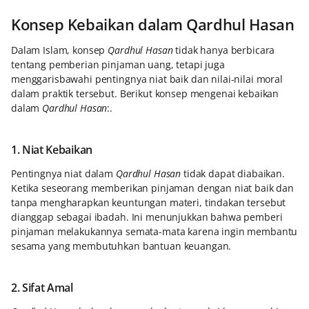
Konsep Kebaikan dalam Qardhul Hasan
Dalam Islam, konsep
Qardhul Hasan
tidak hanya berbicara
tentang pemberian pinjaman uang, tetapi juga
menggarisbawahi pentingnya niat baik dan nilai-nilai moral
dalam praktik tersebut. Berikut konsep mengenai kebaikan
dalam
Qardhul Hasan
:.
1. Niat Kebaikan
Pentingnya niat dalam
Qardhul Hasan
tidak dapat diabaikan.
Ketika seseorang memberikan pinjaman dengan niat baik dan
tanpa mengharapkan keuntungan materi, tindakan tersebut
dianggap sebagai ibadah. Ini menunjukkan bahwa pemberi
pinjaman melakukannya semata-mata karena ingin membantu
sesama yang membutuhkan bantuan keuangan.
2. Sifat Amal