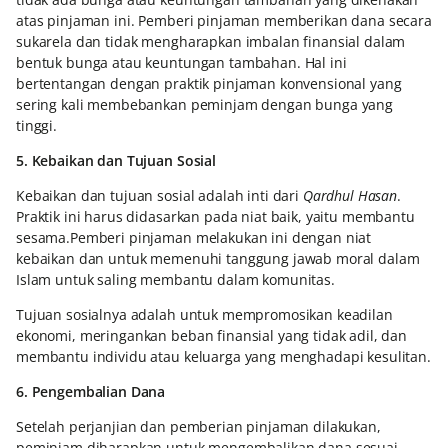
atas pinjaman ini. Pemberi pinjaman memberikan dana secara
sukarela dan tidak mengharapkan imbalan finansial dalam
bentuk bunga atau keuntungan tambahan. Hal ini
bertentangan dengan praktik pinjaman konvensional yang
sering kali membebankan peminjam dengan bunga yang
tinggi.
5. Kebaikan dan Tujuan Sosial
Kebaikan dan tujuan sosial adalah inti dari
Qardhul Hasan
.
Praktik ini harus didasarkan pada niat baik, yaitu membantu
sesama.Pemberi pinjaman melakukan ini dengan niat
kebaikan dan untuk memenuhi tanggung jawab moral dalam
Islam untuk saling membantu dalam komunitas.
Tujuan sosialnya adalah untuk mempromosikan keadilan
ekonomi, meringankan beban finansial yang tidak adil, dan
membantu individu atau keluarga yang menghadapi kesulitan.
6. Pengembalian Dana
Setelah perjanjian dan pemberian pinjaman dilakukan,
peminjam diharapkan untuk mengembalikan dana sesuai