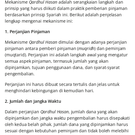
Mekanisme
Qardhul Hasan
adalah serangkaian langkah dan
prinsip yang harus diikuti dalam praktik pemberian pinjaman
berdasarkan prinsip Syariah ini. Berikut adalah penjelasan
lengkap mengenai mekanisme ini:
1. Perjanjian Pinjaman
Mekanisme
Qardhul Hasan
dimulai dengan adanya perjanjian
pinjaman antara pemberi pinjaman (
muqridh
) dan peminjam
(muqtarid). Perjanjian ini adalah langkah awal yang mengatur
semua aspek pinjaman, termasuk jumlah yang akan
dipinjamkan, tujuan penggunaan dana, dan syarat-syarat
pengembalian.
Perjanjian ini harus dibuat secara tertulis dan jelas untuk
menghindari kebingungan di kemudian hari.
2. Jumlah dan Jangka Waktu
Dalam perjanjian
Qardhul Hasan
, jumlah dana yang akan
dipinjamkan dan jangka waktu pengembalian harus disepakati
oleh kedua belah pihak. Jumlah dana yang dipinjamkan harus
sesuai dengan kebutuhan peminjam dan tidak boleh melebihi