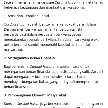
Setelah memahami mekanisme
Qardhul Hasan
, mari kita tinjau
beberapa keutamaan dan manfaat dari konsep ini.
1. Amal dan Kebaikan Sosial
Qardhul Hasan
adalah bentuk amal yang kuat dalam Islam.
Dengan memberikan pinjaman tanpa bunga, kita
berpartisipasi dalam perbuatan baik yang dapat
mendatangkan pahala dari Allah. Ini adalah cara yang efektif
untuk beramal sambil memenuhi kebutuhan finansial
masyarakat.
2. Meringankan Beban Finansial
Bagi peminjam,
Qardhul Hasan
merupakan cara untuk
meringankan beban finansial dalam situasi yang sulit. Cara ini
dapat mengatasi kebutuhan mendesak tanpa harus
membayar bunga tambahan yang sering kali memperberat
beban finansial.
3. Pembangunan Ekonomi Masyarakat
Konsep
Qardhul Hasan
juga berkontribusi pada pembangunan