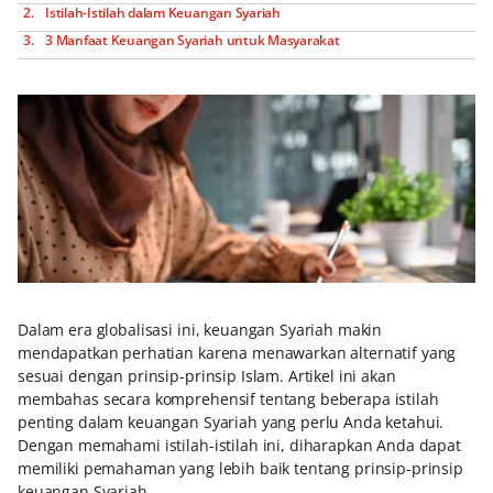
Istilah-Istilah dalam Keuangan Syariah
3 Manfaat Keuangan Syariah untuk Masyarakat
Dalam era globalisasi ini, keuangan Syariah makin
mendapatkan perhatian karena menawarkan alternatif yang
sesuai dengan prinsip-prinsip Islam. Artikel ini akan
membahas secara komprehensif tentang beberapa istilah
penting dalam keuangan Syariah yang perlu Anda ketahui.
Dengan memahami istilah-istilah ini, diharapkan Anda dapat
memiliki pemahaman yang lebih baik tentang prinsip-prinsip
keuangan Syariah.