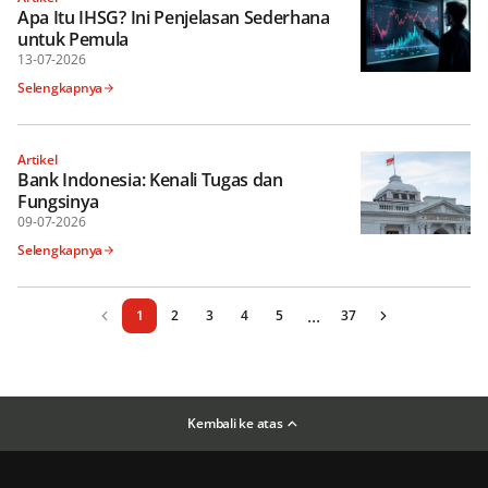
Apa Itu IHSG? Ini Penjelasan Sederhana
untuk Pemula
13-07-2026
Selengkapnya
Artikel
Bank Indonesia: Kenali Tugas dan
Fungsinya
09-07-2026
Selengkapnya
...
1
2
3
4
5
37
Kembali ke atas