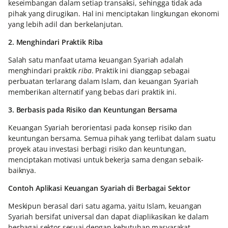
keseimbangan dalam setiap transaksi, sehingga tidak ada
pihak yang dirugikan. Hal ini menciptakan lingkungan ekonomi
yang lebih adil dan berkelanjutan.
2. Menghindari Praktik Riba
Salah satu manfaat utama keuangan Syariah adalah
menghindari praktik
riba
. Praktik ini dianggap sebagai
perbuatan terlarang dalam Islam, dan keuangan Syariah
memberikan alternatif yang bebas dari praktik ini.
3. Berbasis pada Risiko dan Keuntungan Bersama
Keuangan Syariah berorientasi pada konsep risiko dan
keuntungan bersama. Semua pihak yang terlibat dalam suatu
proyek atau investasi berbagi risiko dan keuntungan,
menciptakan motivasi untuk bekerja sama dengan sebaik-
baiknya.
Contoh Aplikasi Keuangan Syariah di Berbagai Sektor
Meskipun berasal dari satu agama, yaitu Islam, keuangan
Syariah bersifat universal dan dapat diaplikasikan ke dalam
berbagai sektor sesuai dengan kebutuhan masyarakat.