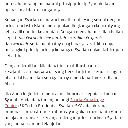
perusahaan yang mematuhi prinsip-prinsip Syariah dalam
operasional dan keuangannya.
Keuangan Syariah menawarkan alternatif yang sesuai dengan
prinsip-prinsip Islam, menciptakan lingkungan ekonomi yang
lebih adil dan berkelanjutan. Dengan memahami istilah-istilah
seperti
mudharaba
h,
musyarakah
,
murabahah
,
ijarah
,
dan
wakalah
, serta manfaatnya bagi masyarakat, kita dapat
merangkul prinsip-prinsip keuangan Syariah dalam kehidupan
sehari-hari.
Dengan demikian, kita dapat berkontribusi pada
kesejahteraan masyarakat yang berkelanjutan, sesuai dengan
nilai-nilai Islam, dan sebagai upaya mendapatkan keridhaan
Allah.
Jika Anda ingin lebih mendalami informasi seputar ekonomi
Syariah, Anda dapat mengunjungi
Sharia Knowledge
Centre
(SKC) oleh Prudential Syariah. SKC adalah kanal
informasi, inovasi, dan kolaborasi yang akan membantu Anda
menjalani transaksi keuangan dengan prinsip-prinsip Syariah
yang benar dan berkelanjutan.