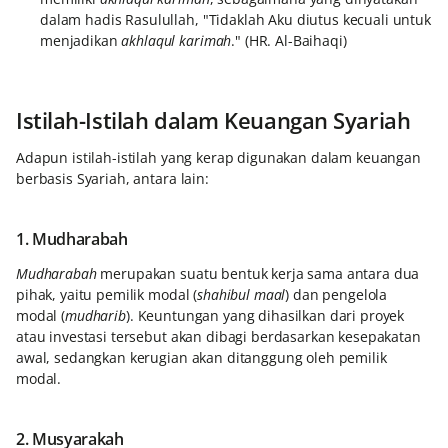
dalam hadis Rasulullah, "Tidaklah Aku diutus kecuali untuk
menjadikan
akhlaqul karimah
." (HR. Al-Baihaqi)
Istilah-Istilah dalam Keuangan Syariah
Adapun istilah-istilah yang kerap digunakan dalam keuangan
berbasis Syariah, antara lain:
1. Mudharabah
Mudharabah
merupakan suatu bentuk kerja sama antara dua
pihak, yaitu pemilik modal (
shahibul maal
) dan pengelola
modal (
mudharib
). Keuntungan yang dihasilkan dari proyek
atau investasi tersebut akan dibagi berdasarkan kesepakatan
awal, sedangkan kerugian akan ditanggung oleh pemilik
modal.
2. Musyarakah