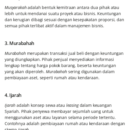
Musyarakah
adalah bentuk kemitraan antara dua pihak atau
lebih untuk mendanai suatu proyek atau bisnis. Keuntungan
dan kerugian dibagi sesuai dengan kesepakatan proporsi, dan
semua pihak terlibat aktif dalam manajemen bisnis.
3. Murabahah
Murabahah
merupakan transaksi jual beli dengan keuntungan
yang diungkapkan. Pihak penjual menyediakan informasi
lengkap tentang harga pokok barang, beserta keuntungan
yang akan diperoleh.
Murabahah
sering digunakan dalam
pembiayaan aset, seperti rumah atau kendaraan.
4. Ijarah
Ijarah
adalah konsep sewa atau
leasing
dalam keuangan
Syariah. Pihak penyewa membayar sejumlah uang untuk
menggunakan aset atau layanan selama periode tertentu.
Contohnya adalah pembiayaan rumah atau kendaraan dengan
skema
ijarah
.