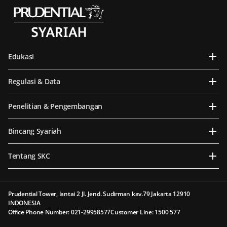
Edukasi
Regulasi & Data
Penelitian & Pengembangan
Bincang Syariah
Tentang SKC
Prudential Tower, lantai 2 Jl. Jend. Sudirman kav.79 Jakarta 12910
INDONESIA
Office Phone Number: 021-29958577
Customer Line: 1500 577