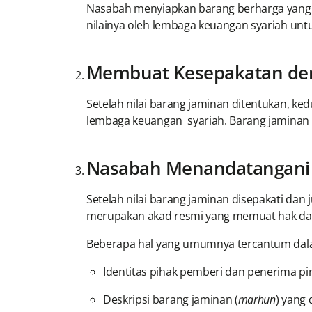
Nasabah menyiapkan barang berharga yang aka
nilainya oleh lembaga keuangan syariah un
Membuat Kesepakatan de
Setelah nilai barang jaminan ditentukan, ke
lembaga keuangan syariah. Barang jaminan
Nasabah Menandatangani 
Setelah nilai barang jaminan disepakati da
merupakan akad resmi yang memuat hak dan
Beberapa hal yang umumnya tercantum dal
Identitas pihak pemberi dan penerima pi
Deskripsi barang jaminan (
marhun
) yang 