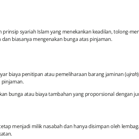
n prinsip syariah Islam yang menekankan keadilan, tolong-men
n dan biasanya mengenakan bunga atas pinjaman.
ar biaya penitipan atau pemeliharaan barang jaminan (
ujrah
 pinjaman.
kan bunga atau biaya tambahan yang proporsional dengan ju
 tetap menjadi milik nasabah dan hanya disimpan oleh lembag
katan.