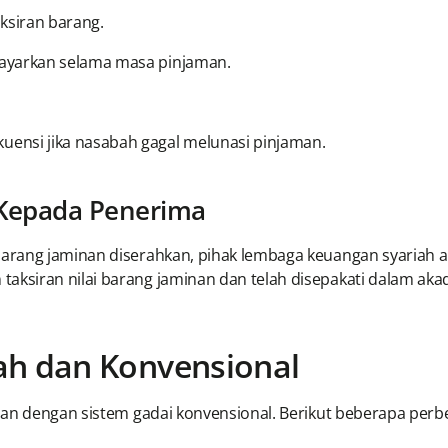
ksiran barang.
bayarkan selama masa pinjaman.
ensi jika nasabah gagal melunasi pinjaman.
 Kepada Penerima
barang jaminan diserahkan, pihak lembaga keuangan syariah
aksiran nilai barang jaminan dan telah disepakati dalam aka
ah dan Konvensional
aan dengan sistem gadai konvensional. Berikut beberapa perb