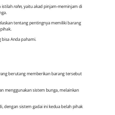
 istilah
rahn,
yaitu akad pinjam-meminjam di
nga.
elaskan tentang pentingnya memiliki barang
pihak.
g bisa Anda pahami.
k yang berutang memberikan barang tersebut
ankan menggunakan sistem bunga, melainkan
, dengan sistem gadai ini kedua belah pihak