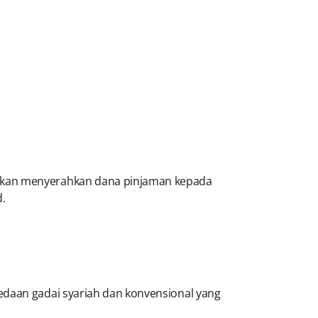
 akan menyerahkan dana pinjaman kepada
d.
edaan gadai syariah dan konvensional yang