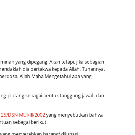
inan yang dipegang. Akan tetapi, jika sebagian
endaklah dia bertakwa kepada Allah, Tuhannya.
erdosa. Allah Maha Mengetahui apa yang
tang-piutang sebagai bentuk tanggung jawab dan
 25/DSN-MUI/III/2002
yang menyebutkan bahwa
tuan sebagai berikut:
yang menyerahkan barang) dilunasi.