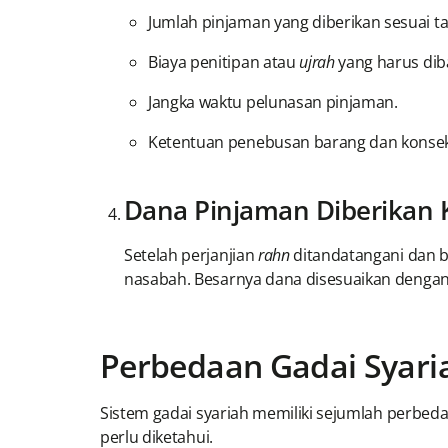
Jumlah pinjaman yang diberikan sesuai ta
Biaya penitipan atau
ujrah
yang harus di
Jangka waktu pelunasan pinjaman.
Ketentuan penebusan barang dan konseku
Dana Pinjaman Diberikan
Setelah perjanjian
rahn
ditandatangani dan 
nasabah. Besarnya dana disesuaikan dengan t
Perbedaan Gadai Syari
Sistem gadai syariah memiliki sejumlah perbed
perlu diketahui.