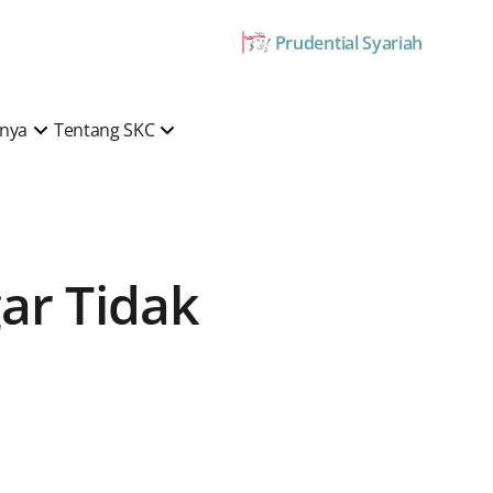
Prudential Syariah
mnya
Tentang SKC
ar Tidak