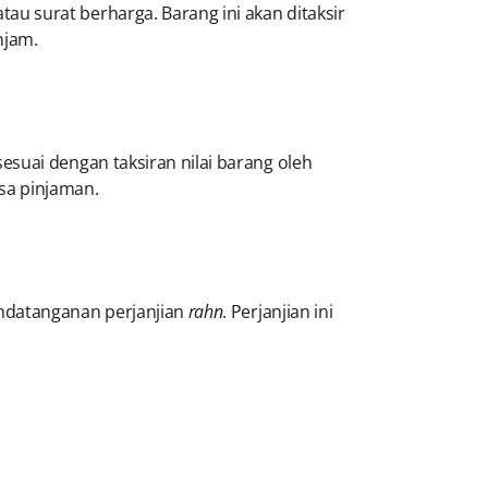
au surat berharga. Barang ini akan ditaksir
njam.
esuai dengan taksiran nilai barang oleh
sa pinjaman.
andatanganan perjanjian
rahn
. Perjanjian ini