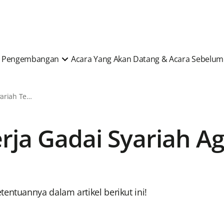
 & Pengembangan
Acara Yang Akan Datang & Acara Sebelu
Berita & Artikel Syariah Terkini
rja Gadai Syariah Ag
entuannya dalam artikel berikut ini!