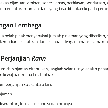
n dijadikan jaminan, seperti emas, perhiasan, kendaraan, at
tuk menentukan jumlah dana yang bisa diberikan kepada pemi
ngan Lembaga
dua belah pihak menyepakati jumlah pinjaman yang diberikan, s
 kemudian diserahkan dan disimpan dengan aman selama ma
Perjanjian
Rahn
n jumlah pinjaman ditentukan, langkah selanjutnya adalah pen
 kewajiban kedua belah pihak.
am perjanjian
rahn
antara lain:
njaman.
diserahkan, termasuk kondisi dan nilainya.