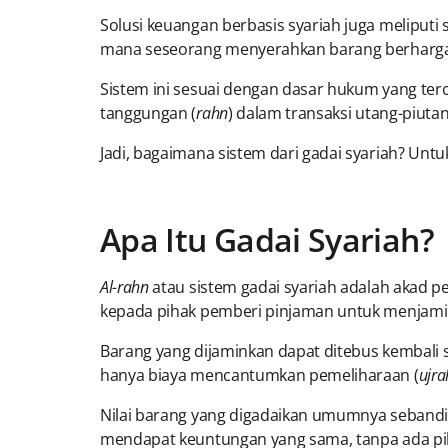
Solusi keuangan berbasis syariah juga meliputi 
mana seseorang menyerahkan barang berharga
Sistem ini sesuai dengan dasar hukum yang ter
tanggungan (
rahn
) dalam transaksi utang-piuta
Jadi, bagaimana sistem dari gadai syariah? Unt
Apa Itu Gadai Syariah?
Al-rahn
atau sistem gadai syariah adalah akad 
kepada pihak pemberi pinjaman untuk menjami
Barang yang dijaminkan dapat ditebus kembali 
hanya biaya mencantumkan pemeliharaan (
ujra
Nilai barang yang digadaikan umumnya sebandin
mendapat keuntungan yang sama, tanpa ada pih