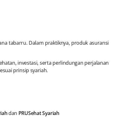
ana tabarru. Dalam praktiknya, produk asuransi
ehatan, investasi, serta perlindungan perjalanan
suai prinsip syariah.
iah
dan
PRUSehat Syariah