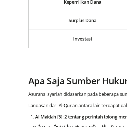
Kepemilikan Dana
Surplus Dana
Investasi
Apa Saja Sumber Hukum
Asuransi syariah didasarkan pada beberapa sumb
Landasan dari Al-Qur’an antara lain terdapat d
Al-Maidah [5]: 2 tentang perintah tolong-m