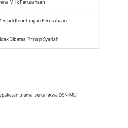
ana Milik Perusahaan
enjadi Keuntungan Perusahaan
idak Dibatasi Prinsip Syariah
sepakatan ulama, serta fatwa DSN-MUI.