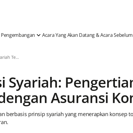
 & Pengembangan
Acara Yang Akan Datang & Acara Sebelu
Berita & Artikel Syariah Terkini
i Syariah: Pengertia
dengan Asuransi Ko
gan berbasis prinsip syariah yang menerapkan konsep 
ran.