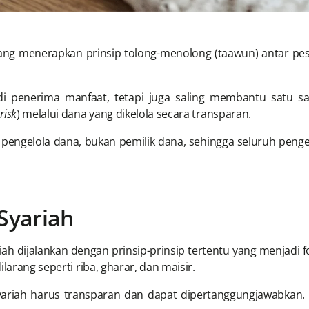
yang menerapkan prinsip tolong-menolong (taawun) antar pe
di penerima manfaat, tetapi juga saling membantu satu sam
risk
) melalui dana yang dikelola secara transparan.
pengelola dana, bukan pemilik dana, sehingga seluruh penge
 Syariah
ah dijalankan dengan prinsip-prinsip tertentu yang menjadi 
larang seperti riba, gharar, dan maisir.
yariah harus transparan dan dapat dipertanggungjawabkan. 