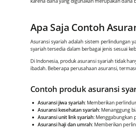
karena dana yang digunakan merupakan dana 
Apa Saja Contoh Asuran
Asuransi syariah adalah sistem perlindungan y
syariah tersedia dalam berbagai jenis sesuai k
Di Indonesia, produk asuransi syariah tidak han
ibadah. Beberapa perusahaan asuransi, termasu
Contoh produk asuransi syar
Asuransi jiwa syariah
: Memberikan perlindun
Asuransi kesehatan syariah
: Menanggung bi
Asuransi unit link syariah
: Menggabungkan pro
Asuransi haji dan umrah
: Memberikan perli