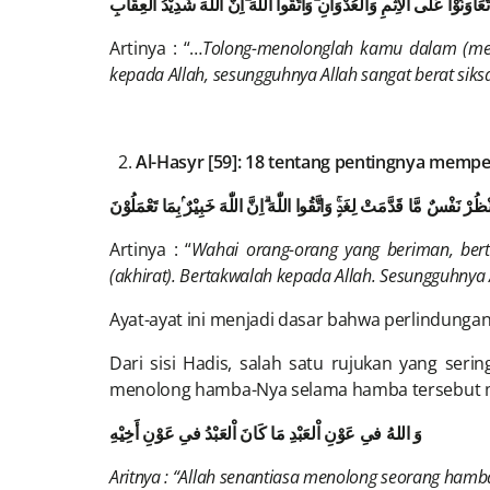
تَعَاوَنُوْا عَلَى الْاِثْمِ وَالْعُدْوَانِ ۖوَاتَّقُوا اللّٰهَ ۗاِنَّ اللّٰهَ شَدِيْدُ الْعِقَابِ
Artinya : “…
Tolong-menolonglah kamu dalam (men
kepada Allah, sesungguhnya Allah sangat berat sik
Al-Hasyr [59]: 18 tentang pentingnya memp
لْتَنْظُرْ نَفْسٌ مَّا قَدَّمَتْ لِغَدٍۚ وَاتَّقُوا اللّٰهَ ۗاِنَّ اللّٰهَ خَبِيْرٌ ۢبِمَا تَعْمَلُوْنَ
Artinya : “
Wahai orang-orang yang beriman, bert
(akhirat). Bertakwalah kepada Allah. Sesungguhnya 
Ayat-ayat ini menjadi dasar bahwa perlindungan
Dari sisi Hadis, salah satu rujukan yang ser
menolong hamba-Nya selama hamba tersebut 
وَ اللهُ فىِ عَوْنِ اْلعَبْدِ مَا كَانَ اْلعَبْدُ فىِ عَوْنِ أَخِيْهِ
Aritnya : “Allah senantiasa menolong seorang ha