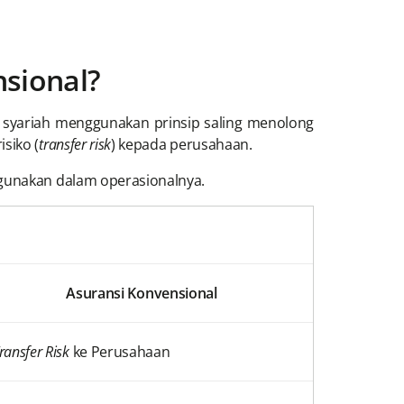
nsional?
 syariah menggunakan prinsip saling menolong
siko (
transfer risk
) kepada perusahaan.
igunakan dalam operasionalnya.
Asuransi Konvensional
ransfer Risk
ke Perusahaan