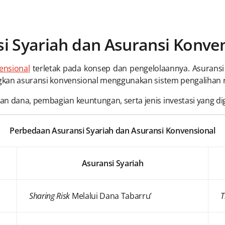
i Syariah dan Asuransi Konve
ensional
terletak pada konsep dan pengelolaannya. Asuransi
gkan asuransi konvensional menggunakan sistem pengalihan ri
an dana, pembagian keuntungan, serta jenis investasi yang d
Perbedaan Asuransi Syariah dan Asuransi Konvensional
Asuransi Syariah
Sharing Risk
Melalui Dana Tabarru’
T