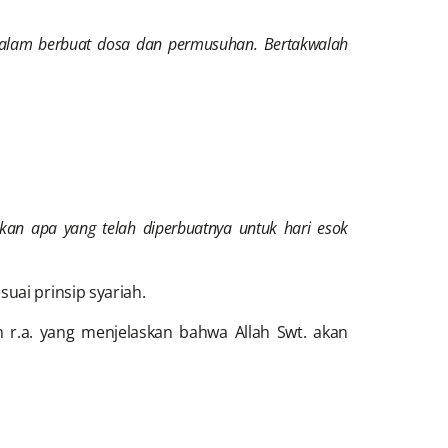
dalam berbuat dosa dan permusuhan. Bertakwalah
an apa yang telah diperbuatnya untuk hari esok
uai prinsip syariah.
h r.a. yang menjelaskan bahwa Allah Swt. akan